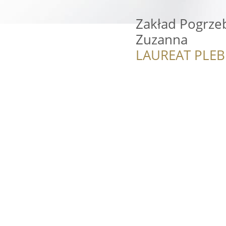
Zakład Pogrz
Zuzanna
LAUREAT PLEB