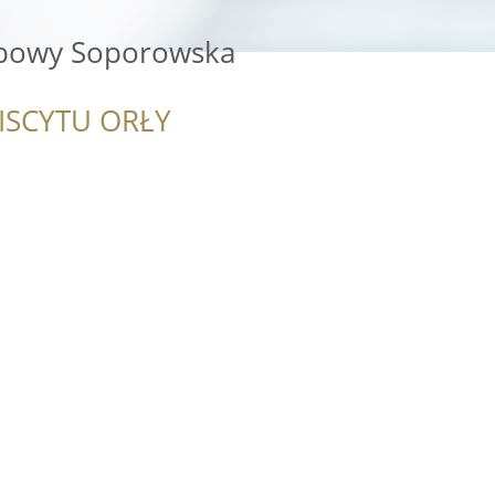
ebowy Soporowska
ISCYTU ORŁY