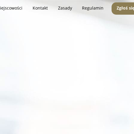
iejscowości
Kontakt
Zasady
Regulamin
Zgłoś si