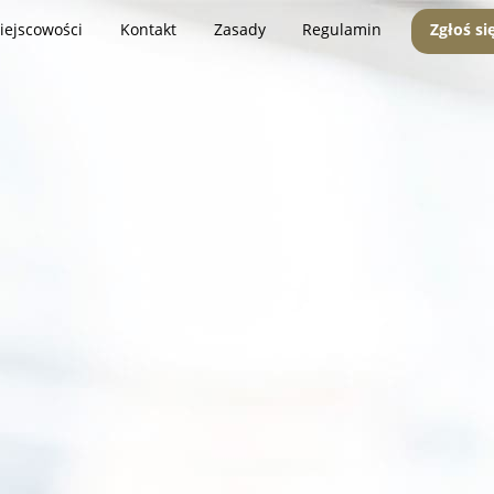
iejscowości
Kontakt
Zasady
Regulamin
Zgłoś si