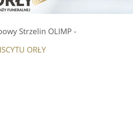
bowy Strzelin OLIMP -
ISCYTU ORŁY