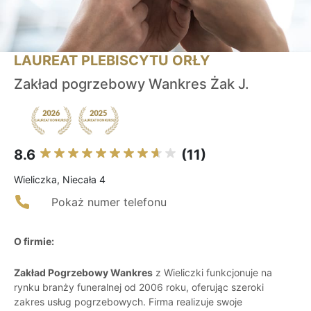
LAUREAT PLEBISCYTU ORŁY
Zakład pogrzebowy Wankres Żak J.
8.6
(11)
Wieliczka, Niecała 4
Pokaż numer telefonu
O firmie:
Zakład Pogrzebowy Wankres
z Wieliczki funkcjonuje na
rynku branży funeralnej od 2006 roku, oferując szeroki
zakres usług pogrzebowych. Firma realizuje swoje