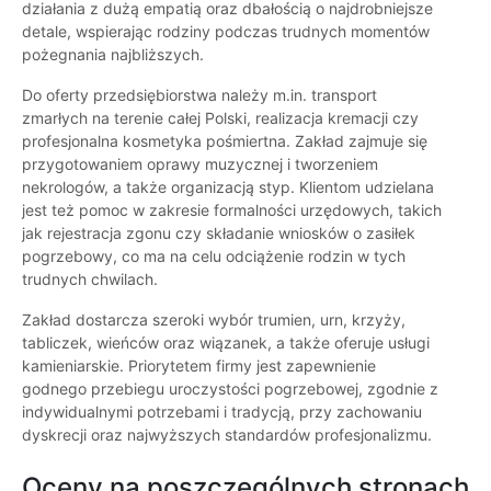
działania z dużą empatią oraz dbałością o najdrobniejsze
detale, wspierając rodziny podczas trudnych momentów
pożegnania najbliższych.
Do oferty przedsiębiorstwa należy m.in. transport
zmarłych na terenie całej Polski, realizacja kremacji czy
profesjonalna kosmetyka pośmiertna. Zakład zajmuje się
przygotowaniem oprawy muzycznej i tworzeniem
nekrologów, a także organizacją styp. Klientom udzielana
jest też pomoc w zakresie formalności urzędowych, takich
jak rejestracja zgonu czy składanie wniosków o zasiłek
pogrzebowy, co ma na celu odciążenie rodzin w tych
trudnych chwilach.
Zakład dostarcza szeroki wybór trumien, urn, krzyży,
tabliczek, wieńców oraz wiązanek, a także oferuje usługi
kamieniarskie. Priorytetem firmy jest zapewnienie
godnego przebiegu uroczystości pogrzebowej, zgodnie z
indywidualnymi potrzebami i tradycją, przy zachowaniu
dyskrecji oraz najwyższych standardów profesjonalizmu.
Oceny na poszczególnych stronach