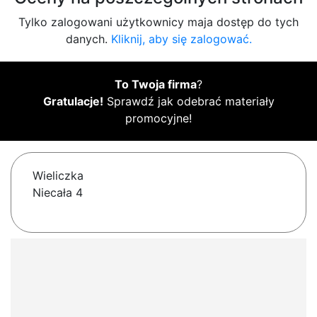
Tylko zalogowani użytkownicy maja dostęp do tych
danych.
Kliknij, aby się zalogować.
To Twoja firma
?
Gratulacje!
Sprawdź jak odebrać materiały
promocyjne!
Wieliczka
Niecała 4