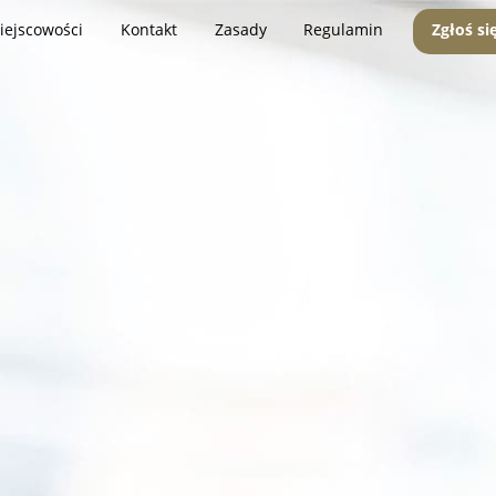
iejscowości
Kontakt
Zasady
Regulamin
Zgłoś si