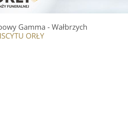
ebowy Gamma - Wałbrzych
ISCYTU ORŁY