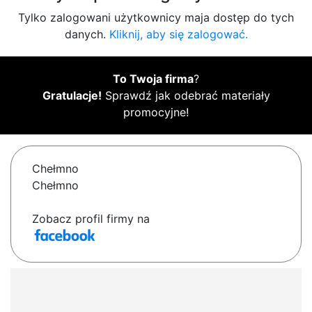
Tylko zalogowani użytkownicy maja dostęp do tych
danych.
Kliknij, aby się zalogować.
To Twoja firma
?
Gratulacje!
Sprawdź jak odebrać materiały
promocyjne!
Chełmno
Chełmno
Zobacz profil firmy na