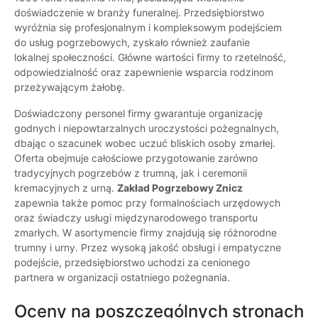
doświadczenie w branży funeralnej. Przedsiębiorstwo
wyróżnia się profesjonalnym i kompleksowym podejściem
do usług pogrzebowych, zyskało również zaufanie
lokalnej społeczności. Główne wartości firmy to rzetelność,
odpowiedzialność oraz zapewnienie wsparcia rodzinom
przeżywającym żałobę.
Doświadczony personel firmy gwarantuje organizację
godnych i niepowtarzalnych uroczystości pożegnalnych,
dbając o szacunek wobec uczuć bliskich osoby zmarłej.
Oferta obejmuje całościowe przygotowanie zarówno
tradycyjnych pogrzebów z trumną, jak i ceremonii
kremacyjnych z urną.
Zakład Pogrzebowy Znicz
zapewnia także pomoc przy formalnościach urzędowych
oraz świadczy usługi międzynarodowego transportu
zmarłych. W asortymencie firmy znajdują się różnorodne
trumny i urny. Przez wysoką jakość obsługi i empatyczne
podejście, przedsiębiorstwo uchodzi za cenionego
partnera w organizacji ostatniego pożegnania.
Oceny na poszczególnych stronach