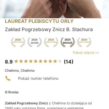
LAUREAT PLEBISCYTU ORŁY
Zakład Pogrzebowy Znicz B. Stachura
Pokaż więcej >>
8.9
(14)
Chełmno, Chełmno
Pokaż numer telefonu
O firmie:
Zakład Pogrzebowy Znicz
z Chełmna to działająca od
1990 roku rodzinna firma, posiadająca wieloletnie