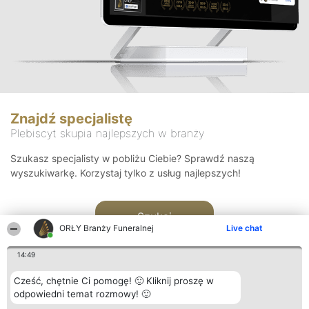
Znajdź specjalistę
Plebiscyt skupia najlepszych w branży
Szukasz specjalisty w pobliżu Ciebie? Sprawdź naszą
wyszukiwarkę. Korzystaj tylko z usług najlepszych!
Szukaj
ORŁY Branży Funeralnej
Live chat
14:49
Cześć, chętnie Ci pomogę! 🙂 Kliknij proszę w
odpowiedni temat rozmowy! 🙂