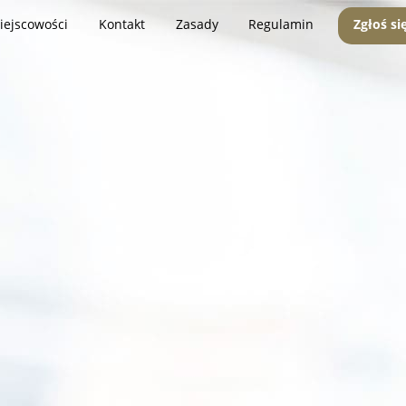
iejscowości
Kontakt
Zasady
Regulamin
Zgłoś si