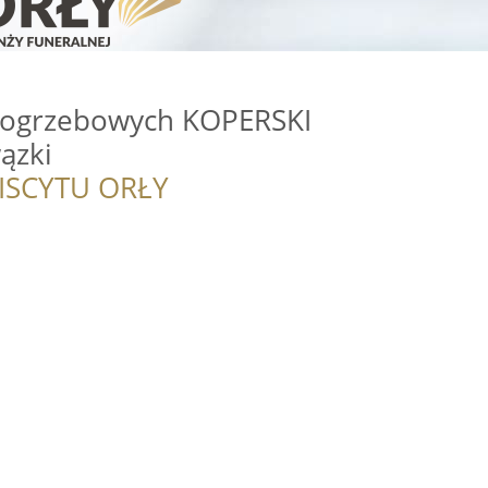
Pogrzebowych KOPERSKI
ązki
ISCYTU ORŁY