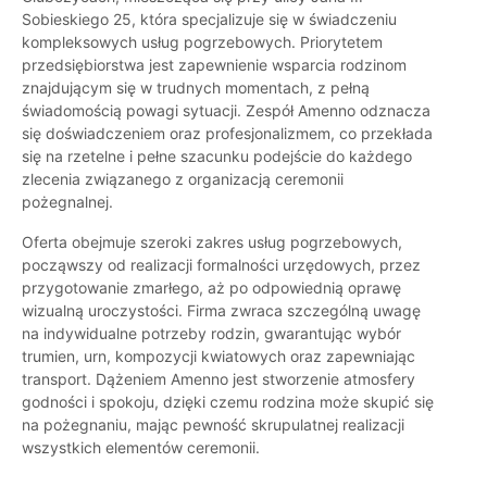
Sobieskiego 25, która specjalizuje się w świadczeniu
kompleksowych usług pogrzebowych. Priorytetem
przedsiębiorstwa jest zapewnienie wsparcia rodzinom
znajdującym się w trudnych momentach, z pełną
świadomością powagi sytuacji. Zespół Amenno odznacza
się doświadczeniem oraz profesjonalizmem, co przekłada
się na rzetelne i pełne szacunku podejście do każdego
zlecenia związanego z organizacją ceremonii
pożegnalnej.
Oferta obejmuje szeroki zakres usług pogrzebowych,
począwszy od realizacji formalności urzędowych, przez
przygotowanie zmarłego, aż po odpowiednią oprawę
wizualną uroczystości. Firma zwraca szczególną uwagę
na indywidualne potrzeby rodzin, gwarantując wybór
trumien, urn, kompozycji kwiatowych oraz zapewniając
transport. Dążeniem Amenno jest stworzenie atmosfery
godności i spokoju, dzięki czemu rodzina może skupić się
na pożegnaniu, mając pewność skrupulatnej realizacji
wszystkich elementów ceremonii.