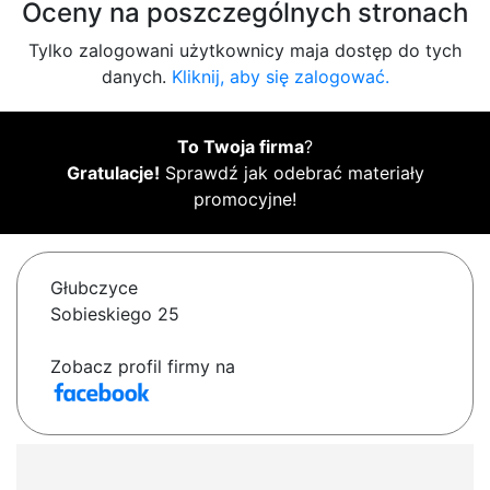
Oceny na poszczególnych stronach
Tylko zalogowani użytkownicy maja dostęp do tych
danych.
Kliknij, aby się zalogować.
To Twoja firma
?
Gratulacje!
Sprawdź jak odebrać materiały
promocyjne!
Głubczyce
Sobieskiego 25
Zobacz profil firmy na