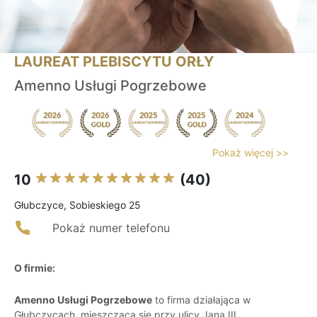
LAUREAT PLEBISCYTU ORŁY
Amenno Usługi Pogrzebowe
Pokaż więcej >>
10
(40)
Głubczyce, Sobieskiego 25
Pokaż numer telefonu
O firmie:
Amenno Usługi Pogrzebowe
to firma działająca w
Głubczycach, mieszcząca się przy ulicy Jana III