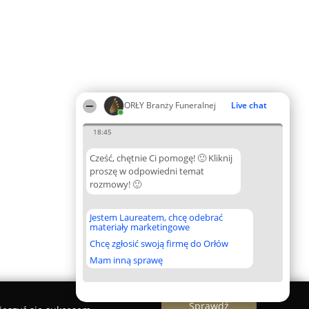
ORŁY Branży Funeralnej
Live chat
18:45
Cześć, chętnie Ci pomogę! 🙂 Kliknij
proszę w odpowiedni temat
rozmowy! 🙂
Jestem Laureatem, chcę odebrać
materiały marketingowe
Chcę zgłosić swoją firmę do Orłów
Mam inną sprawę
Sprawdź