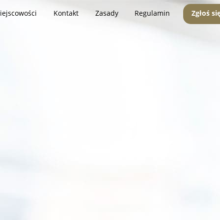
iejscowości
Kontakt
Zasady
Regulamin
Zgłoś si