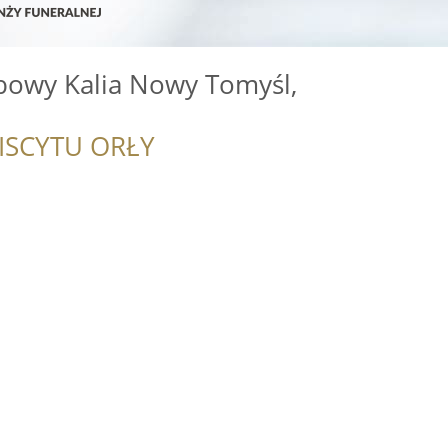
bowy Kalia Nowy Tomyśl,
ISCYTU ORŁY