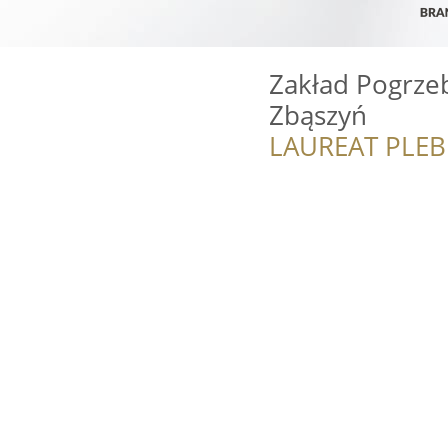
Zakład Pogrze
Zbąszyń
LAUREAT PLEB