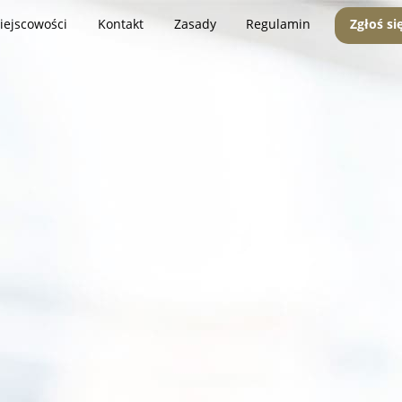
iejscowości
Kontakt
Zasady
Regulamin
Zgłoś si