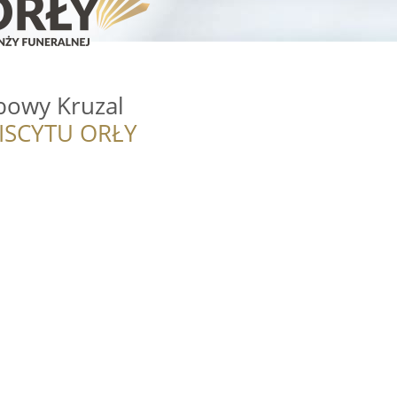
bowy Kruzal
ISCYTU ORŁY