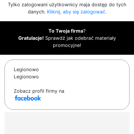
Tylko zalogowani użytkownicy maja dostęp do tych
danych.
Kliknij, aby się zalogować.
To Twoja firma
?
Gratulacje!
Sprawdź jak odebrać materiały
promocyjne!
Legionowo
Legionowo
Zobacz profil firmy na