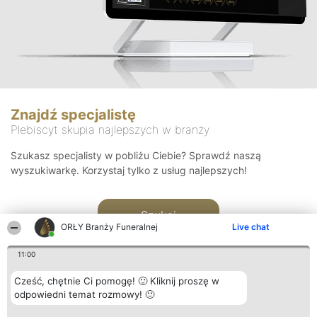
Znajdź specjalistę
Plebiscyt skupia najlepszych w branży
Szukasz specjalisty w pobliżu Ciebie? Sprawdź naszą
wyszukiwarkę. Korzystaj tylko z usług najlepszych!
Szukaj
ORŁY Branży Funeralnej
Live chat
11:00
Cześć, chętnie Ci pomogę! 🙂 Kliknij proszę w
odpowiedni temat rozmowy! 🙂