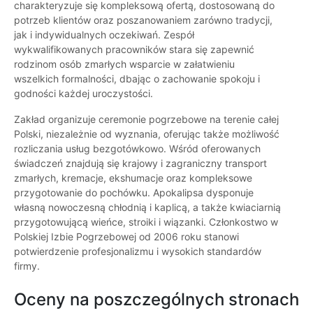
charakteryzuje się kompleksową ofertą, dostosowaną do
potrzeb klientów oraz poszanowaniem zarówno tradycji,
jak i indywidualnych oczekiwań. Zespół
wykwalifikowanych pracowników stara się zapewnić
rodzinom osób zmarłych wsparcie w załatwieniu
wszelkich formalności, dbając o zachowanie spokoju i
godności każdej uroczystości.
Zakład organizuje ceremonie pogrzebowe na terenie całej
Polski, niezależnie od wyznania, oferując także możliwość
rozliczania usług bezgotówkowo. Wśród oferowanych
świadczeń znajdują się krajowy i zagraniczny transport
zmarłych, kremacje, ekshumacje oraz kompleksowe
przygotowanie do pochówku. Apokalipsa dysponuje
własną nowoczesną chłodnią i kaplicą, a także kwiaciarnią
przygotowującą wieńce, stroiki i wiązanki. Członkostwo w
Polskiej Izbie Pogrzebowej od 2006 roku stanowi
potwierdzenie profesjonalizmu i wysokich standardów
firmy.
Oceny na poszczególnych stronach