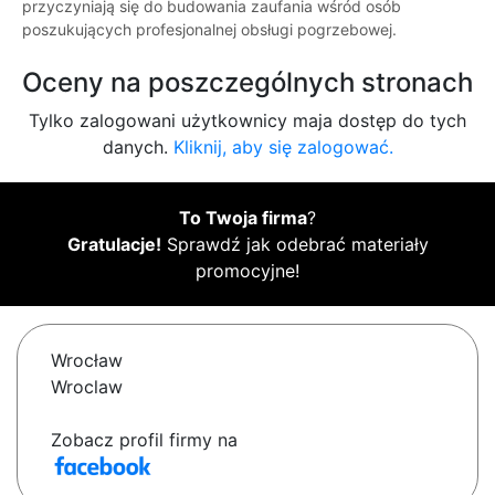
przyczyniają się do budowania zaufania wśród osób
poszukujących profesjonalnej obsługi pogrzebowej.
Oceny na poszczególnych stronach
Tylko zalogowani użytkownicy maja dostęp do tych
danych.
Kliknij, aby się zalogować.
To Twoja firma
?
Gratulacje!
Sprawdź jak odebrać materiały
promocyjne!
Wrocław
Wroclaw
Zobacz profil firmy na