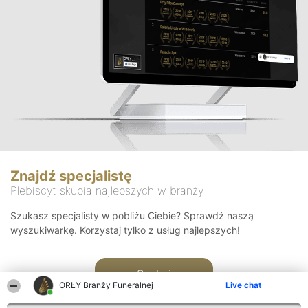
Znajdź specjalistę
Plebiscyt skupia najlepszych w branży
Szukasz specjalisty w pobliżu Ciebie? Sprawdź naszą
wyszukiwarkę. Korzystaj tylko z usług najlepszych!
Szukaj
ORŁY Branży Funeralnej
Live chat