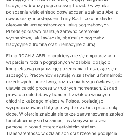
tradycje w branży pogrzebowej. Powstał w wyniku
połączenia wieloletniego doświadczenia zakładu Abel z
nowoczesnym podejściem firmy Roch, co umożliwiło
oferowanie wszechstronnych usług pogrzebowych.
Przedsiębiorstwo realizuje zarówno ceremonie
wyznaniowe, jak i świeckie, obejmując pogrzeby
tradycyjne z trumną oraz kremacyjne z urną.
Firma ROCH & ABEL charakteryzuje się empatycznym
wsparciem rodzin pogrążonych w żałobie, dbając o
kompleksową organizację pożegnania i troszcząc się o
szczegóły. Pracownicy asystują w załatwianiu formalności
urzędowych i umożliwiają rozliczenia bezgotówkowe, co
ułatwia całość procesu w trudnych momentach. Zakład
prowadzi całodobowy transport zwłok do własnych
chłodni z każdego miejsca w Polsce, posiadając
wyspecjalizowaną flotę gotową do działania przez całą
dobę. W ofercie znajdują się także zaawansowane zabiegi
tanatokosmetyki i balsamacji, wykonywane przez
personel z ponad czterdziestoletnim stażem.
Transparentność w działaniach oraz rzetelne podejście