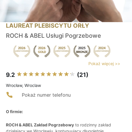
LAUREAT PLEBISCYTU ORŁY
ROCH & ABEL Usługi Pogrzebowe
Pokaż więcej >>
9.2
(21)
Wrocław, Wroclaw
Pokaż numer telefonu
O firmie:
ROCH & ABEL Zakład Pogrzebowy
to rodzinny zakład
działający we Wrocławiu, kontynuujący długoletnie