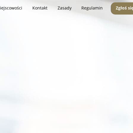
iejscowości
Kontakt
Zasady
Regulamin
Zgłoś si