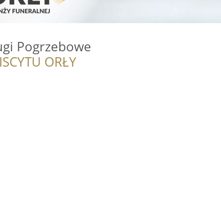
ugi Pogrzebowe
ISCYTU ORŁY