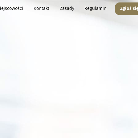
iejscowości
Kontakt
Zasady
Regulamin
Zgłoś si