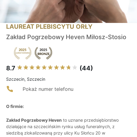
LAUREAT PLEBISCYTU ORŁY
Zakład Pogrzebowy Heven Miłosz-Stosio
8.7
(44)
Szczecin, Szczecin
Pokaż numer telefonu
O firmie:
Zakład Pogrzebowy Heven
to uznane przedsiębiorstwo
działające na szczecińskim rynku usług funeralnych, z
siedzibą zlokalizowaną przy ulicy Ku Słońcu 20 w