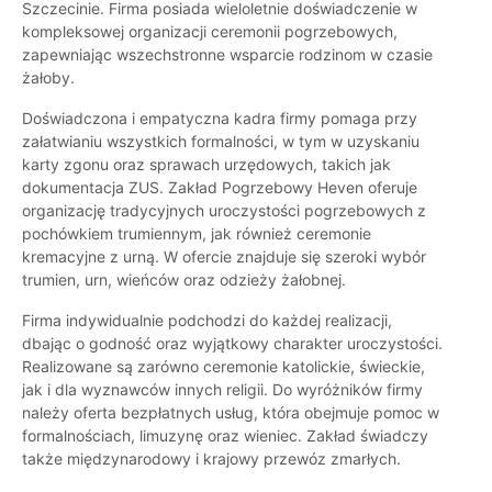
Szczecinie. Firma posiada wieloletnie doświadczenie w
kompleksowej organizacji ceremonii pogrzebowych,
zapewniając wszechstronne wsparcie rodzinom w czasie
żałoby.
Doświadczona i empatyczna kadra firmy pomaga przy
załatwianiu wszystkich formalności, w tym w uzyskaniu
karty zgonu oraz sprawach urzędowych, takich jak
dokumentacja ZUS. Zakład Pogrzebowy Heven oferuje
organizację tradycyjnych uroczystości pogrzebowych z
pochówkiem trumiennym, jak również ceremonie
kremacyjne z urną. W ofercie znajduje się szeroki wybór
trumien, urn, wieńców oraz odzieży żałobnej.
Firma indywidualnie podchodzi do każdej realizacji,
dbając o godność oraz wyjątkowy charakter uroczystości.
Realizowane są zarówno ceremonie katolickie, świeckie,
jak i dla wyznawców innych religii. Do wyróżników firmy
należy oferta bezpłatnych usług, która obejmuje pomoc w
formalnościach, limuzynę oraz wieniec. Zakład świadczy
także międzynarodowy i krajowy przewóz zmarłych.