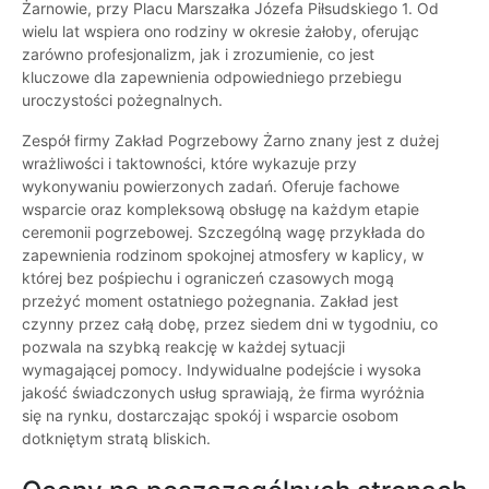
Żarnowie, przy Placu Marszałka Józefa Piłsudskiego 1. Od
wielu lat wspiera ono rodziny w okresie żałoby, oferując
zarówno profesjonalizm, jak i zrozumienie, co jest
kluczowe dla zapewnienia odpowiedniego przebiegu
uroczystości pożegnalnych.
Zespół firmy Zakład Pogrzebowy Żarno znany jest z dużej
wrażliwości i taktowności, które wykazuje przy
wykonywaniu powierzonych zadań. Oferuje fachowe
wsparcie oraz kompleksową obsługę na każdym etapie
ceremonii pogrzebowej. Szczególną wagę przykłada do
zapewnienia rodzinom spokojnej atmosfery w kaplicy, w
której bez pośpiechu i ograniczeń czasowych mogą
przeżyć moment ostatniego pożegnania. Zakład jest
czynny przez całą dobę, przez siedem dni w tygodniu, co
pozwala na szybką reakcję w każdej sytuacji
wymagającej pomocy. Indywidualne podejście i wysoka
jakość świadczonych usług sprawiają, że firma wyróżnia
się na rynku, dostarczając spokój i wsparcie osobom
dotkniętym stratą bliskich.