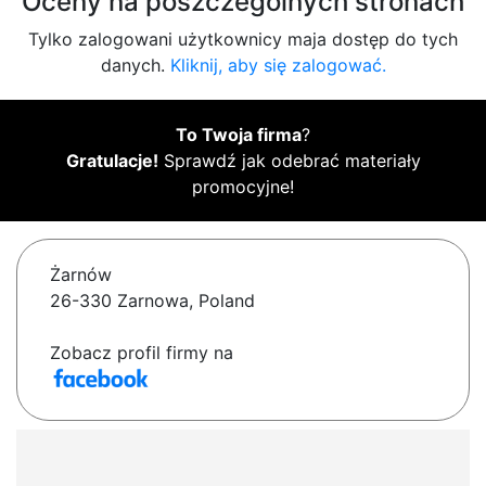
Oceny na poszczególnych stronach
Tylko zalogowani użytkownicy maja dostęp do tych
danych.
Kliknij, aby się zalogować.
To Twoja firma
?
Gratulacje!
Sprawdź jak odebrać materiały
promocyjne!
Żarnów
26-330 Zarnowa, Poland
Zobacz profil firmy na