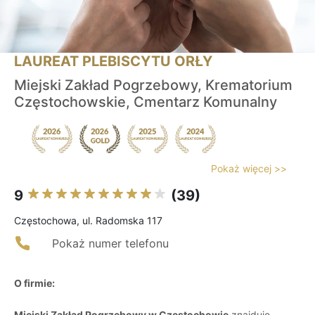
LAUREAT PLEBISCYTU ORŁY
Miejski Zakład Pogrzebowy, Krematorium
Częstochowskie, Cmentarz Komunalny
Pokaż więcej >>
9
(39)
Częstochowa, ul. Radomska 117
Pokaż numer telefonu
O firmie:
Miejski Zakład Pogrzebowy w Częstochowie
znajduje