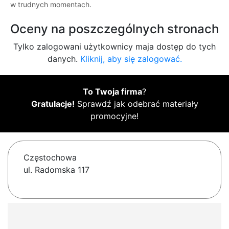
w trudnych momentach.
Oceny na poszczególnych stronach
Tylko zalogowani użytkownicy maja dostęp do tych
danych.
Kliknij, aby się zalogować.
To Twoja firma
?
Gratulacje!
Sprawdź jak odebrać materiały
promocyjne!
Częstochowa
ul. Radomska 117