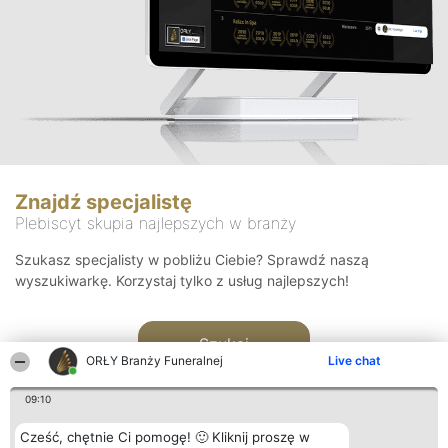
Znajdź specjalistę
Plebiscyt skupia najlepszych w branży
Szukasz specjalisty w pobliżu Ciebie? Sprawdź naszą
wyszukiwarkę. Korzystaj tylko z usług najlepszych!
Szukaj
ORŁY Branży Funeralnej
Live chat
09:10
Cześć, chętnie Ci pomogę! 🙂 Kliknij proszę w