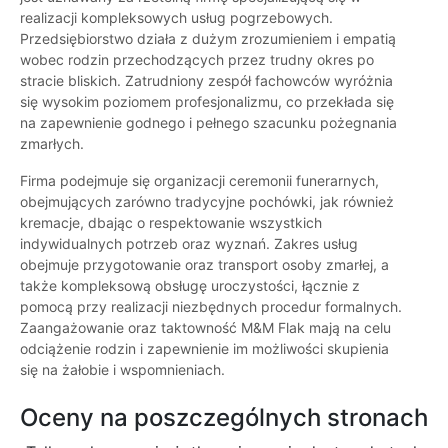
realizacji kompleksowych usług pogrzebowych.
Przedsiębiorstwo działa z dużym zrozumieniem i empatią
wobec rodzin przechodzących przez trudny okres po
stracie bliskich. Zatrudniony zespół fachowców wyróżnia
się wysokim poziomem profesjonalizmu, co przekłada się
na zapewnienie godnego i pełnego szacunku pożegnania
zmarłych.
Firma podejmuje się organizacji ceremonii funerarnych,
obejmujących zarówno tradycyjne pochówki, jak również
kremacje, dbając o respektowanie wszystkich
indywidualnych potrzeb oraz wyznań. Zakres usług
obejmuje przygotowanie oraz transport osoby zmarłej, a
także kompleksową obsługę uroczystości, łącznie z
pomocą przy realizacji niezbędnych procedur formalnych.
Zaangażowanie oraz taktowność M&M Flak mają na celu
odciążenie rodzin i zapewnienie im możliwości skupienia
się na żałobie i wspomnieniach.
Oceny na poszczególnych stronach