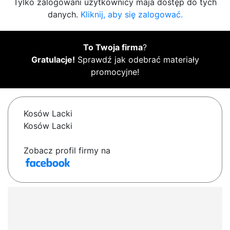
Tylko zalogowani użytkownicy maja dostęp do tych
danych.
Kliknij, aby się zalogować.
To Twoja firma
?
Gratulacje!
Sprawdź jak odebrać materiały
promocyjne!
Kosów Lacki
Kosów Lacki
Zobacz profil firmy na