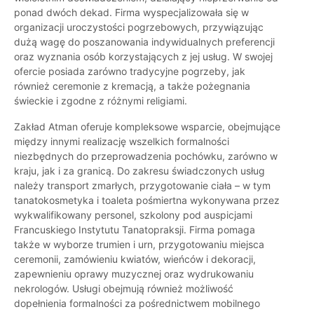
ponad dwóch dekad. Firma wyspecjalizowała się w
organizacji uroczystości pogrzebowych, przywiązując
dużą wagę do poszanowania indywidualnych preferencji
oraz wyznania osób korzystających z jej usług. W swojej
ofercie posiada zarówno tradycyjne pogrzeby, jak
również ceremonie z kremacją, a także pożegnania
świeckie i zgodne z różnymi religiami.
Zakład Atman oferuje kompleksowe wsparcie, obejmujące
między innymi realizację wszelkich formalności
niezbędnych do przeprowadzenia pochówku, zarówno w
kraju, jak i za granicą. Do zakresu świadczonych usług
należy transport zmarłych, przygotowanie ciała – w tym
tanatokosmetyka i toaleta pośmiertna wykonywana przez
wykwalifikowany personel, szkolony pod auspicjami
Francuskiego Instytutu Tanatopraksji. Firma pomaga
także w wyborze trumien i urn, przygotowaniu miejsca
ceremonii, zamówieniu kwiatów, wieńców i dekoracji,
zapewnieniu oprawy muzycznej oraz wydrukowaniu
nekrologów. Usługi obejmują również możliwość
dopełnienia formalności za pośrednictwem mobilnego