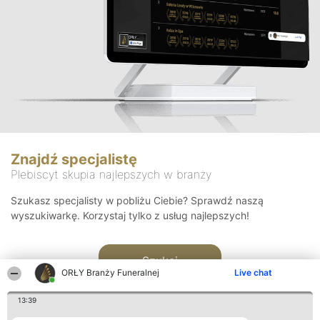
Znajdź specjalistę
Plebiscyt skupia najlepszych w branży
Szukasz specjalisty w pobliżu Ciebie? Sprawdź naszą
wyszukiwarkę. Korzystaj tylko z usług najlepszych!
Szukaj
ORŁY Branży Funeralnej
Live chat
13:39