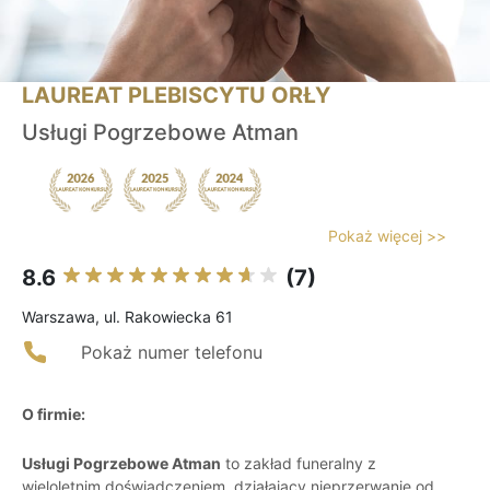
LAUREAT PLEBISCYTU ORŁY
Usługi Pogrzebowe Atman
Pokaż więcej >>
8.6
(7)
Warszawa, ul. Rakowiecka 61
Pokaż numer telefonu
O firmie:
Usługi Pogrzebowe Atman
to zakład funeralny z
wieloletnim doświadczeniem, działający nieprzerwanie od