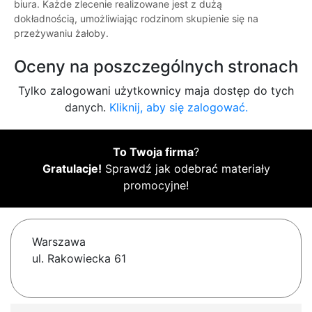
biura. Każde zlecenie realizowane jest z dużą
dokładnością, umożliwiając rodzinom skupienie się na
przeżywaniu żałoby.
Oceny na poszczególnych stronach
Tylko zalogowani użytkownicy maja dostęp do tych
danych.
Kliknij, aby się zalogować.
To Twoja firma
?
Gratulacje!
Sprawdź jak odebrać materiały
promocyjne!
Warszawa
ul. Rakowiecka 61