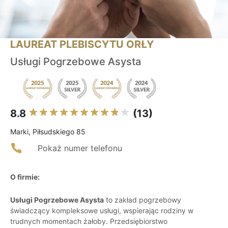
LAUREAT PLEBISCYTU ORŁY
Usługi Pogrzebowe Asysta
8.8
(13)
Marki, Piłsudskiego 85
Pokaż numer telefonu
O firmie:
Usługi Pogrzebowe Asysta
to zakład pogrzebowy
świadczący kompleksowe usługi, wspierając rodziny w
trudnych momentach żałoby. Przedsiębiorstwo