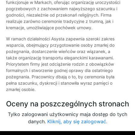
funkcjonuje w Markach, oferując organizację uroczystości
pogrzebowych z zachowaniem najwyższego szacunku i
godności, niezależnie od przekonań religijnych. Firma
realizuje zarówno ceremonie tradycyjne z trumną, jak i
kremacje, umożliwiające pochówek urnowy.
W ramach działalności Asysta zapewnia szeroki zakres
wsparcia, obejmujący przygotowanie osoby zmarłej do
pożegnania, dostarczenie wieńców oraz wiązanek, a
także organizację transportu eleganckimi karawanami.
Priorytetem firmy jest odciążenie rodzin z obowiązków
formalnych i stworzenie godnej oprawy dla ostatniego
pożegnania. Pracownicy dbają o to, by ceremonia była
pełna szacunku, dyskrecji i stanowiła wyraz pamięci o
zmarłej osobie.
Oceny na poszczególnych stronach
Tylko zalogowani użytkownicy maja dostęp do tych
danych.
Kliknij, aby się zalogować.