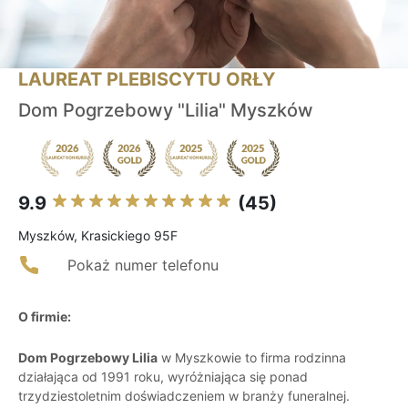
LAUREAT PLEBISCYTU ORŁY
Dom Pogrzebowy "Lilia" Myszków
9.9
(45)
Myszków, Krasickiego 95F
Pokaż numer telefonu
O firmie:
Dom Pogrzebowy Lilia
w Myszkowie to firma rodzinna
działająca od 1991 roku, wyróżniająca się ponad
trzydziestoletnim doświadczeniem w branży funeralnej.