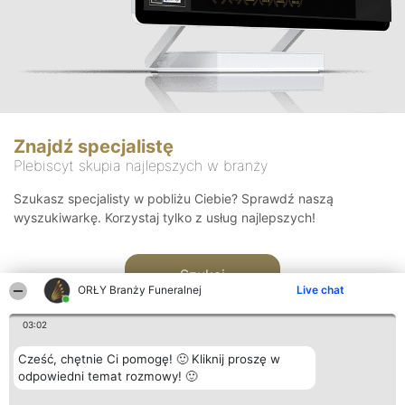
Znajdź specjalistę
Plebiscyt skupia najlepszych w branży
Szukasz specjalisty w pobliżu Ciebie? Sprawdź naszą
wyszukiwarkę. Korzystaj tylko z usług najlepszych!
Szukaj
ORŁY Branży Funeralnej
Live chat
03:02
Cześć, chętnie Ci pomogę! 🙂 Kliknij proszę w
odpowiedni temat rozmowy! 🙂