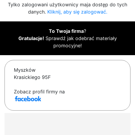
Tylko zalogowani użytkownicy maja dostęp do tych
danych.
Kliknij, aby się zalogować.
To Twoja firma
?
Gratulacje!
Sprawdź jak odebrać materiały
promocyjne!
Myszków
Krasickiego 95F
Zobacz profil firmy na