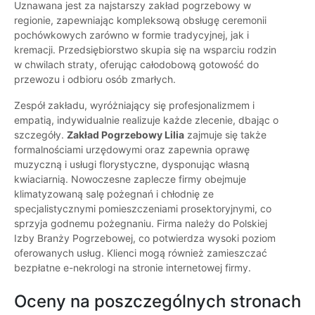
Uznawana jest za najstarszy zakład pogrzebowy w
regionie, zapewniając kompleksową obsługę ceremonii
pochówkowych zarówno w formie tradycyjnej, jak i
kremacji. Przedsiębiorstwo skupia się na wsparciu rodzin
w chwilach straty, oferując całodobową gotowość do
przewozu i odbioru osób zmarłych.
Zespół zakładu, wyróżniający się profesjonalizmem i
empatią, indywidualnie realizuje każde zlecenie, dbając o
szczegóły.
Zakład Pogrzebowy Lilia
zajmuje się także
formalnościami urzędowymi oraz zapewnia oprawę
muzyczną i usługi florystyczne, dysponując własną
kwiaciarnią. Nowoczesne zaplecze firmy obejmuje
klimatyzowaną salę pożegnań i chłodnię ze
specjalistycznymi pomieszczeniami prosektoryjnymi, co
sprzyja godnemu pożegnaniu. Firma należy do Polskiej
Izby Branży Pogrzebowej, co potwierdza wysoki poziom
oferowanych usług. Klienci mogą również zamieszczać
bezpłatne e-nekrologi na stronie internetowej firmy.
Oceny na poszczególnych stronach