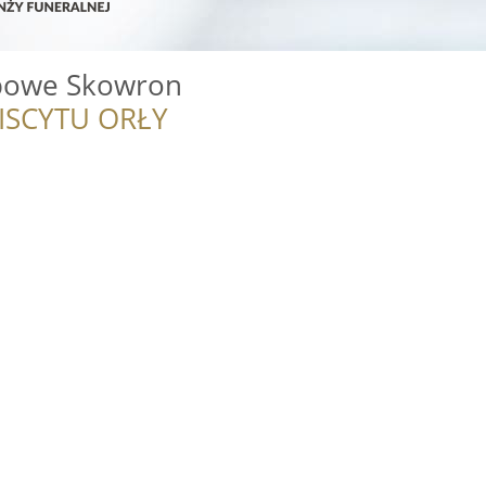
ebowe Skowron
ISCYTU ORŁY