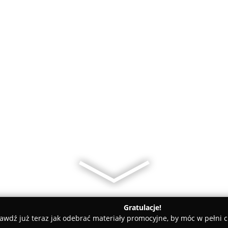
Gratulacje!
awdź już teraz jak odebrać materiały promocyjne, by móc w pełni c