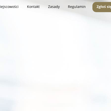
iejscowości
Kontakt
Zasady
Regulamin
Zgłoś si