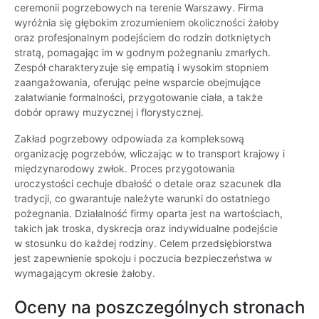
ceremonii pogrzebowych na terenie Warszawy. Firma
wyróżnia się głębokim zrozumieniem okoliczności żałoby
oraz profesjonalnym podejściem do rodzin dotkniętych
stratą, pomagając im w godnym pożegnaniu zmarłych.
Zespół charakteryzuje się empatią i wysokim stopniem
zaangażowania, oferując pełne wsparcie obejmujące
załatwianie formalności, przygotowanie ciała, a także
dobór oprawy muzycznej i florystycznej.
Zakład pogrzebowy odpowiada za kompleksową
organizację pogrzebów, wliczając w to transport krajowy i
międzynarodowy zwłok. Proces przygotowania
uroczystości cechuje dbałość o detale oraz szacunek dla
tradycji, co gwarantuje należyte warunki do ostatniego
pożegnania. Działalność firmy oparta jest na wartościach,
takich jak troska, dyskrecja oraz indywidualne podejście
w stosunku do każdej rodziny. Celem przedsiębiorstwa
jest zapewnienie spokoju i poczucia bezpieczeństwa w
wymagającym okresie żałoby.
Oceny na poszczególnych stronach