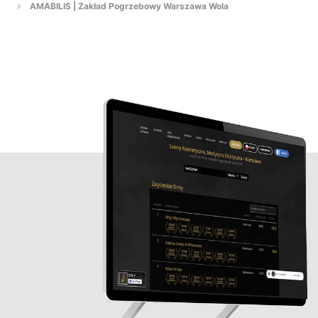
AMABILIS | Zakład Pogrzebowy Warszawa Wola