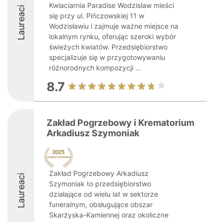
Kwiaciarnia Paradise Wodzislaw mieści
Laureaci
się przy ul. Pińczowskiej 11 w
Wodzisławiu i zajmuje ważne miejsce na
lokalnym rynku, oferując szeroki wybór
świeżych kwiatów. Przedsiębiorstwo
specjalizuje się w przygotowywaniu
różnorodnych kompozycji ...
8.7
Zakład Pogrzebowy i Krematorium
Arkadiusz Szymoniak
Zakład Pogrzebowy Arkadiusz
Laureaci
Szymoniak to przedsiębiorstwo
działające od wielu lat w sektorze
funeralnym, obsługujące obszar
Skarżyska-Kamiennej oraz okoliczne