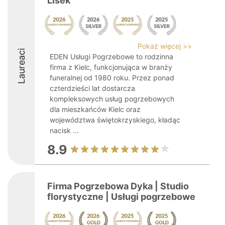
Lisek
Pokaż więcej >>
Laureaci
EDEN Usługi Pogrzebowe to rodzinna
firma z Kielc, funkcjonująca w branży
funeralnej od 1980 roku. Przez ponad
czterdzieści lat dostarcza
kompleksowych usług pogrzebowych
dla mieszkańców Kielc oraz
województwa świętokrzyskiego, kładąc
nacisk ...
8.9
Firma Pogrzebowa Dyka | Studio
florystyczne | Usługi pogrzebowe