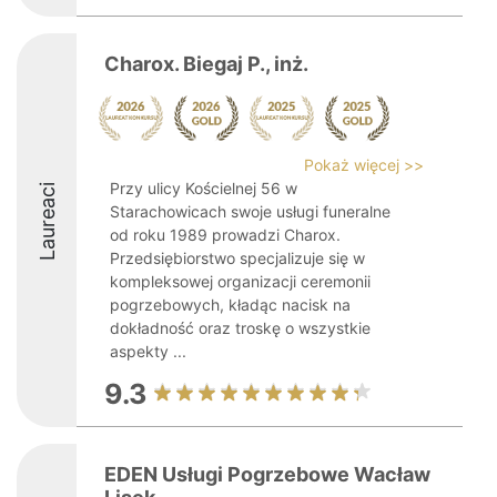
Charox. Biegaj P., inż.
Pokaż więcej >>
Przy ulicy Kościelnej 56 w
Laureaci
Starachowicach swoje usługi funeralne
od roku 1989 prowadzi Charox.
Przedsiębiorstwo specjalizuje się w
kompleksowej organizacji ceremonii
pogrzebowych, kładąc nacisk na
dokładność oraz troskę o wszystkie
aspekty ...
9.3
EDEN Usługi Pogrzebowe Wacław