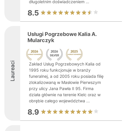
długoletnim doświadczeniem ...
8.5
Usługi Pogrzebowe Kalia A.
Mularczyk
Laureaci
Zakład Usług Pogrzebowych Kalia od
1995 roku funkcjonuje w branży
funeralnej, a od 2005 roku posiada filię
zlokalizowaną w Masłowie Pierwszym
przy ulicy Jana Pawła II 95. Firma
działa głównie na terenie Kielc oraz w
obrębie całego województwa ...
8.9