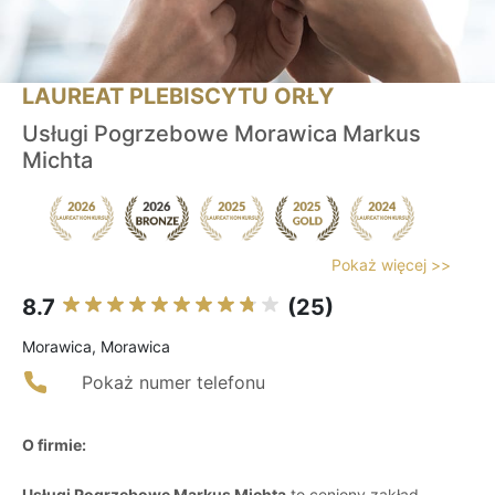
LAUREAT PLEBISCYTU ORŁY
Usługi Pogrzebowe Morawica Markus
Michta
Pokaż więcej >>
8.7
(25)
Morawica, Morawica
Pokaż numer telefonu
O firmie:
Usługi Pogrzebowe Markus Michta
to ceniony zakład