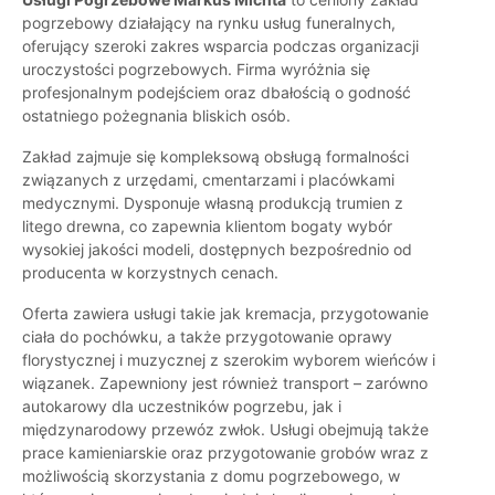
pogrzebowy działający na rynku usług funeralnych,
oferujący szeroki zakres wsparcia podczas organizacji
uroczystości pogrzebowych. Firma wyróżnia się
profesjonalnym podejściem oraz dbałością o godność
ostatniego pożegnania bliskich osób.
Zakład zajmuje się kompleksową obsługą formalności
związanych z urzędami, cmentarzami i placówkami
medycznymi. Dysponuje własną produkcją trumien z
litego drewna, co zapewnia klientom bogaty wybór
wysokiej jakości modeli, dostępnych bezpośrednio od
producenta w korzystnych cenach.
Oferta zawiera usługi takie jak kremacja, przygotowanie
ciała do pochówku, a także przygotowanie oprawy
florystycznej i muzycznej z szerokim wyborem wieńców i
wiązanek. Zapewniony jest również transport – zarówno
autokarowy dla uczestników pogrzebu, jak i
międzynarodowy przewóz zwłok. Usługi obejmują także
prace kamieniarskie oraz przygotowanie grobów wraz z
możliwością skorzystania z domu pogrzebowego, w