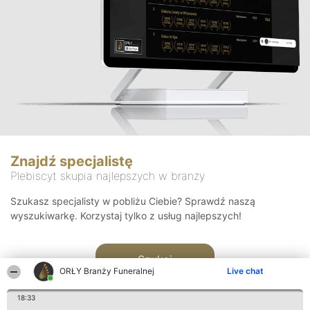
Znajdź specjalistę
Plebiscyt skupia najlepszych w branży
Szukasz specjalisty w pobliżu Ciebie? Sprawdź naszą
wyszukiwarkę. Korzystaj tylko z usług najlepszych!
Szukaj
ORŁY Branży Funeralnej
Live chat
18:33