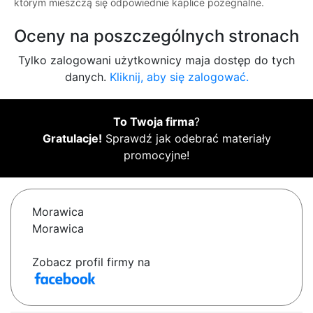
którym mieszczą się odpowiednie kaplice pożegnalne.
Oceny na poszczególnych stronach
Tylko zalogowani użytkownicy maja dostęp do tych
danych.
Kliknij, aby się zalogować.
To Twoja firma
?
Gratulacje!
Sprawdź jak odebrać materiały
promocyjne!
Morawica
Morawica
Zobacz profil firmy na