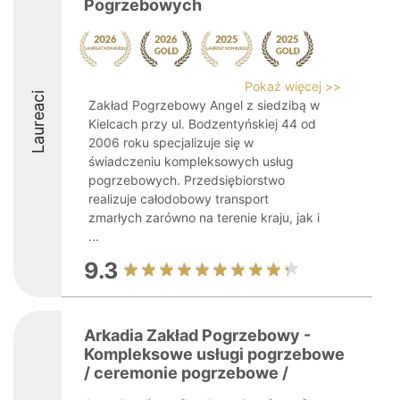
Pogrzebowych
Pokaż więcej >>
Laureaci
Zakład Pogrzebowy Angel z siedzibą w
Kielcach przy ul. Bodzentyńskiej 44 od
2006 roku specjalizuje się w
świadczeniu kompleksowych usług
pogrzebowych. Przedsiębiorstwo
realizuje całodobowy transport
zmarłych zarówno na terenie kraju, jak i
...
9.3
Arkadia Zakład Pogrzebowy -
Kompleksowe usługi pogrzebowe
/ ceremonie pogrzebowe /