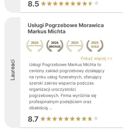
8.5
Usługi Pogrzebowe Morawica
Markus Michta
Pokaż więcej >>
Laureaci
Usługi Pogrzebowe Markus Michta to
ceniony zakład pogrzebowy działający
na rynku usług funeralnych, oferujący
szeroki zakres wsparcia podczas
organizacji uroczystości
pogrzebowych. Firma wyróżnia się
profesjonalnym podejściem oraz
dbałością ...
8.7