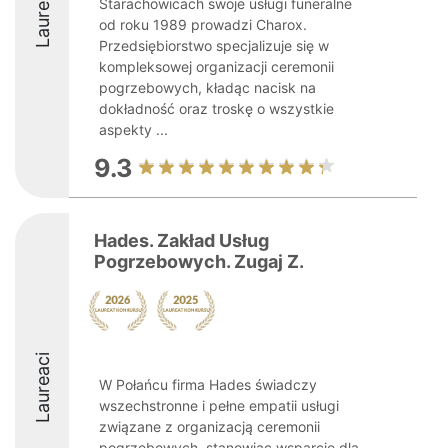
Laureaci
Starachowicach swoje usługi funeralne
od roku 1989 prowadzi Charox.
Przedsiębiorstwo specjalizuje się w
kompleksowej organizacji ceremonii
pogrzebowych, kładąc nacisk na
dokładność oraz troskę o wszystkie
aspekty ...
9.3
Hades. Zakład Usług
Pogrzebowych. Zugaj Z.
Laureaci
W Połańcu firma Hades świadczy
wszechstronne i pełne empatii usługi
związane z organizacją ceremonii
pogrzebowych, stanowiąc wsparcie dla