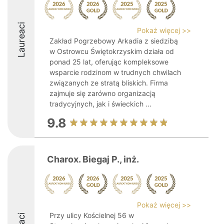
Laureaci
Pokaż więcej >>
Zakład Pogrzebowy Arkadia z siedzibą
w Ostrowcu Świętokrzyskim działa od
ponad 25 lat, oferując kompleksowe
wsparcie rodzinom w trudnych chwilach
związanych ze stratą bliskich. Firma
zajmuje się zarówno organizacją
tradycyjnych, jak i świeckich ...
9.8
Charox. Biegaj P., inż.
Pokaż więcej >>
Przy ulicy Kościelnej 56 w