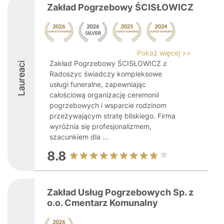
Zakład Pogrzebowy ŚCISŁOWICZ
Pokaż więcej >>
Zakład Pogrzebowy ŚCISŁOWICZ z
Laureaci
Radoszyc świadczy kompleksowe
usługi funeralne, zapewniając
całościową organizację ceremonii
pogrzebowych i wsparcie rodzinom
przeżywającym stratę bliskiego. Firma
wyróżnia się profesjonalizmem,
szacunkiem dla ...
8.8
Zakład Usług Pogrzebowych Sp. z
o.o. Cmentarz Komunalny