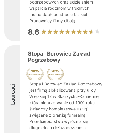
pogrzebowych oraz udzielaniem
wsparcia rodzinom w trudnych
momentach po stracie bliskich.
Pracownicy firmy dbają ...
8.6
Stopa i Borowiec Zakład
Pogrzebowy
Stopa i Borowiec Zakład Pogrzebowy
Laureaci
jest firmą zlokalizowaną przy ulicy
Wiejskiej 12 w Skarżysku-Kamiennej,
która nieprzerwanie od 1991 roku
świadczy kompleksowe usługi
związane z branżą funeralną.
Przedsiębiorstwo wyróżnia się
długoletnim doświadczeniem ...