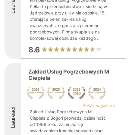
Laureaci
Kompleksowe Usługi Pogrzebowe Piotr
Pełka to przedsiębiorstwo z siedzibą w
Jędrzejowie przy ulicy Małogoskiej 15,
oferujące pełen zakres usług
związanych z organizacją ceremonii
pogrzebowych. Firma skupia się na
kompleksowej obsłudze każdego ...
8.6
Zakład Usług Pogrzebowych M.
Ciepiela
Pokaż więcej >>
Laureaci
Zakład Usług Pogrzebowych M.
Ciepiela z Bogori prowadzi działalność
od 1996 roku, zajmując się
świadczeniem kompleksowych usług