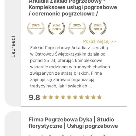
Arkadia Zakład Pogrzebowy -
Kompleksowe usługi pogrzebowe
/ ceremonie pogrzebowe /
Laureaci
Pokaż więcej >>
Zakład Pogrzebowy Arkadia z siedzibą
w Ostrowcu Świętokrzyskim działa od
ponad 25 lat, oferując kompleksowe
wsparcie rodzinom w trudnych chwilach
związanych ze stratą bliskich. Firma
zajmuje się zarówno organizacją
tradycyjnych, jak i świeckich ...
9.8
Firma Pogrzebowa Dyka | Studio
florystyczne | Usługi pogrzebowe