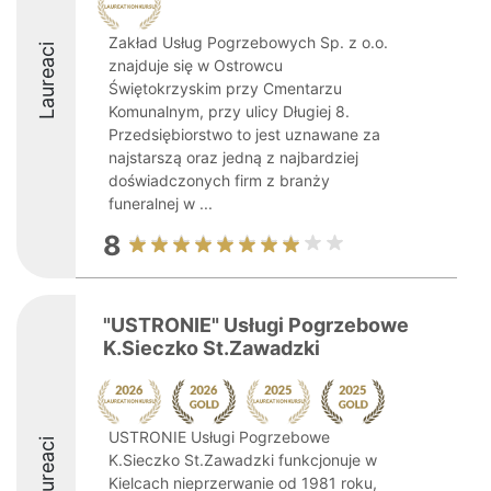
Zakład Usług Pogrzebowych Sp. z o.o.
Laureaci
znajduje się w Ostrowcu
Świętokrzyskim przy Cmentarzu
Komunalnym, przy ulicy Długiej 8.
Przedsiębiorstwo to jest uznawane za
najstarszą oraz jedną z najbardziej
doświadczonych firm z branży
funeralnej w ...
8
"USTRONIE" Usługi Pogrzebowe
K.Sieczko St.Zawadzki
USTRONIE Usługi Pogrzebowe
Laureaci
K.Sieczko St.Zawadzki funkcjonuje w
Kielcach nieprzerwanie od 1981 roku,