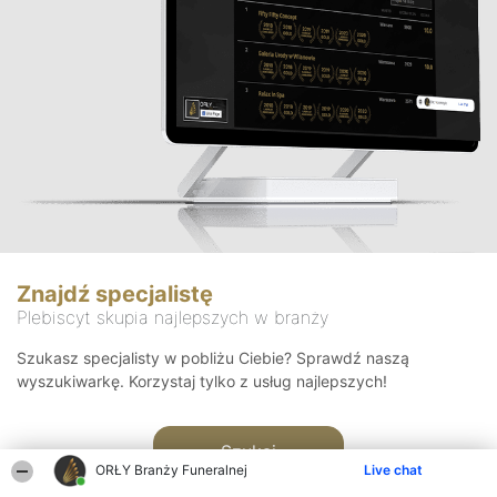
Znajdź specjalistę
Plebiscyt skupia najlepszych w branży
Szukasz specjalisty w pobliżu Ciebie? Sprawdź naszą
wyszukiwarkę. Korzystaj tylko z usług najlepszych!
Szukaj
ORŁY Branży Funeralnej
Live chat