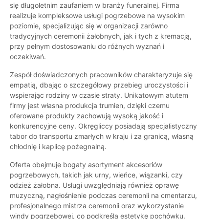
się długoletnim zaufaniem w branży funeralnej. Firma
realizuje kompleksowe usługi pogrzebowe na wysokim
poziomie, specjalizując się w organizacji zarówno
tradycyjnych ceremonii żałobnych, jak i tych z kremacją,
przy pełnym dostosowaniu do różnych wyznań i
oczekiwań.
Zespół doświadczonych pracowników charakteryzuje się
empatią, dbając o szczegółowy przebieg uroczystości i
wspierając rodziny w czasie straty. Unikatowym atutem
firmy jest własna produkcja trumien, dzięki czemu
oferowane produkty zachowują wysoką jakość i
konkurencyjne ceny. Okręgliccy posiadają specjalistyczny
tabor do transportu zmarłych w kraju i za granicą, własną
chłodnię i kaplicę pożegnalną.
Oferta obejmuje bogaty asortyment akcesoriów
pogrzebowych, takich jak urny, wieńce, wiązanki, czy
odzież żałobna. Usługi uwzględniają również oprawę
muzyczną, nagłośnienie podczas ceremonii na cmentarzu,
profesjonalnego mistrza ceremonii oraz wykorzystanie
windy pogrzebowej, co podkreśla estetykę pochówku.