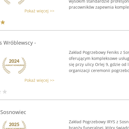
wysokim standardzie profesjon
pracowników zapewnia komplek
Pokaż więcej >>
s Wróblewscy -
Zakład Pogrzebowy Feniks z S
oferującym kompleksowe usługi
się przy ulicy Orlej 9, gdzie 
organizacji ceremonii pogrzebo
Pokaż więcej >>
 Sosnowiec
Zakład Pogrzebowy IRYS z Sosn
branży funeralnej, który świa