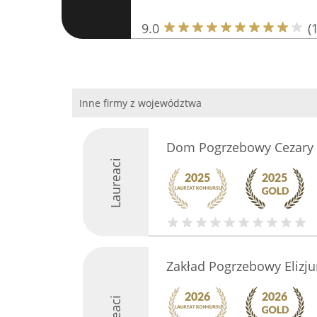
9.0
(
Inne firmy z województwa
Dom Pogrzebowy Cezary 
Laureaci
Zakład Pogrzebowy Elizj