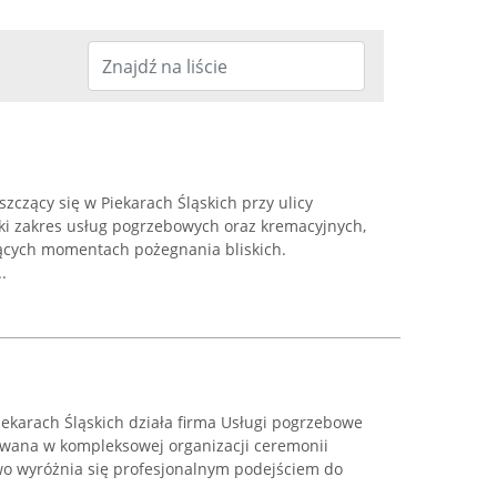
czący się w Piekarach Śląskich przy ulicy
oki zakres usług pogrzebowych oraz kremacyjnych,
ących momentach pożegnania bliskich.
.
iekarach Śląskich działa firma Usługi pogrzebowe
owana w kompleksowej organizacji ceremonii
o wyróżnia się profesjonalnym podejściem do