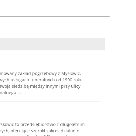
mowany zakład pogrzebowy z Mysłowic,
owych usługach funeralnych od 1990 roku.
swoją siedzibę między innymi przy ulicy
nalnego ...
yskowic to przedsiębiorstwo z długoletnim
ych, oferujące szeroki zakres działań o