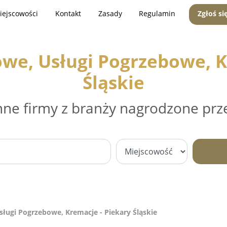
iejscowości
Kontakt
Zasady
Regulamin
Zgłoś si
we, Usługi Pogrzebowe, K
Śląskie
nne firmy z branży nagrodzone prz
ługi Pogrzebowe, Kremacje - Piekary Śląskie