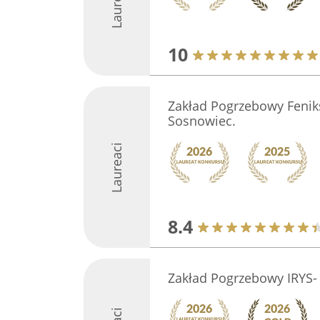
Laureaci
10
Zakład Pogrzebowy Fenik
Sosnowiec.
Laureaci
8.4
Zakład Pogrzebowy IRYS-