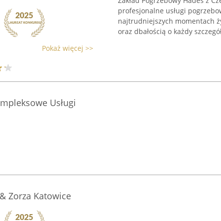
Zakład Pogrzebowy Hades z Cz
profesjonalne usługi pogrzebo
najtrudniejszych momentach życ
oraz dbałością o każdy szczegół
Pokaż więcej >>
Kompleksowe Usługi
& Zorza Katowice