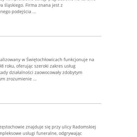
 śląskiego. Firma znana jest z
ego podejścia ...
alizowany w Świętochłowicach funkcjonuje na
8 roku, oferując szeroki zakres usług
ady działalności zaowocowały zdobytym
m zrozumienie ...
zęstochowie znajduje się przy ulicy Radomskiej
ompleksowe usługi funeralne, odgrywając