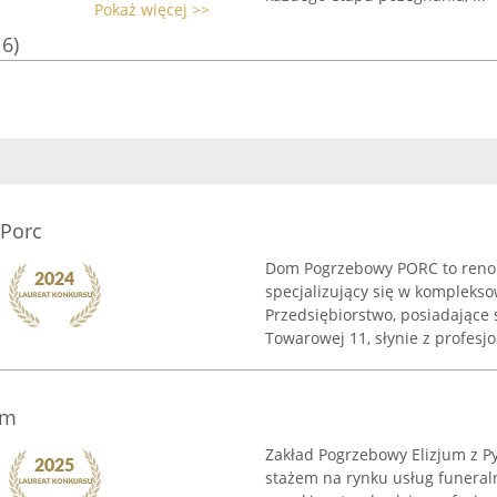
Pokaż więcej >>
16)
Porc
Dom Pogrzebowy PORC to reno
specjalizujący się w kompleks
Przedsiębiorstwo, posiadające 
Towarowej 11, słynie z profesjo
um
Zakład Pogrzebowy Elizjum z P
stażem na rynku usług funeraln