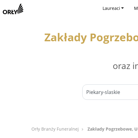
Laureaci
M
Zakłady Pogrzebo
oraz i
Orły Branży Funeralnej
Zakłady Pogrzebowe, Us