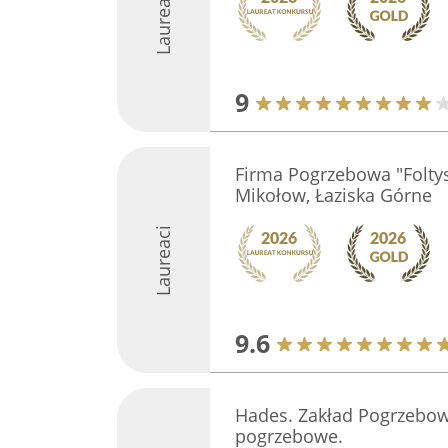
Laureaci
9
Firma Pogrzebowa "Foltys
Mikołow, Łaziska Górne
Laureaci
9.6
Hades. Zakład Pogrzebow
pogrzebowe.