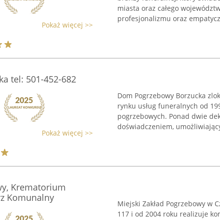
miasta oraz całego województwa
profesjonalizmu oraz empatyczn
Pokaż więcej >>
 tel: 501-452-682
Dom Pogrzebowy Borzucka zlok
rynku usług funeralnych od 199
pogrzebowych. Ponad dwie dek
doświadczeniem, umożliwiający
Pokaż więcej >>
wy, Krematorium
rz Komunalny
Miejski Zakład Pogrzebowy w C
117 i od 2004 roku realizuje k