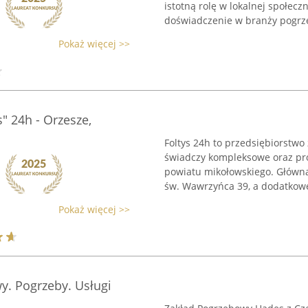
istotną rolę w lokalnej społec
doświadczenie w branży pogrze
Pokaż więcej >>
" 24h - Orzesze,
Foltys 24h to przedsiębiorstwo 
świadczy kompleksowe oraz pro
powiatu mikołowskiego. Główna 
św. Wawrzyńca 39, a dodatkowe
Pokaż więcej >>
y. Pogrzeby. Usługi