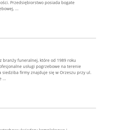
zności. Przedsiębiorstwo posiada bogate
bowej, ...
z branży funeralnej, które od 1989 roku
fesjonalne usługi pogrzebowe na terenie
siedziba firmy znajduje się w Orzeszu przy ul.
 ...