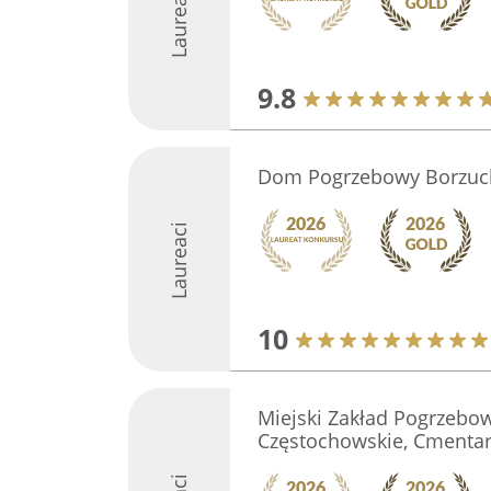
Laureaci
9.8
Dom Pogrzebowy Borzucka
Laureaci
10
Miejski Zakład Pogrzebo
Częstochowskie, Cmenta