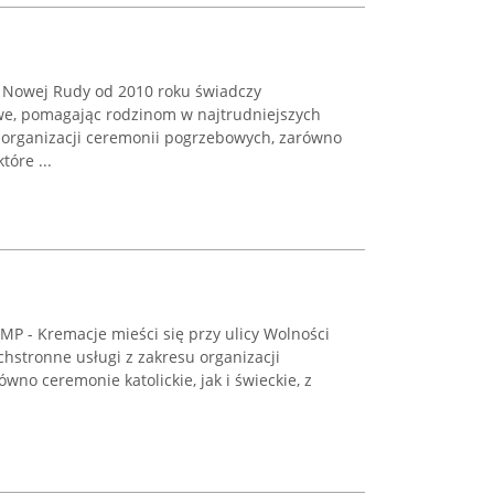
 Nowej Rudy od 2010 roku świadczy
e, pomagając rodzinom w najtrudniejszych
 organizacji ceremonii pogrzebowych, zarówno
tóre ...
MP - Kremacje mieści się przy ulicy Wolności
chstronne usługi z zakresu organizacji
wno ceremonie katolickie, jak i świeckie, z