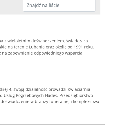
ma z wieloletnim doświadczeniem, świadcząca
kie na terenie Lubania oraz okolic od 1991 roku.
sk na zapewnienie odpowiedniego wsparcia
kiej 4, swoją działalność prowadzi Kwiaciarnia
ad Usług Pogrzebowych Hades. Przedsiębiorstwo
e doświadczenie w branży funeralnej i kompleksowa