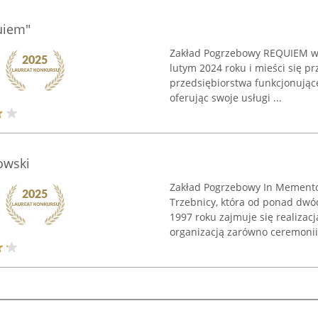
uiem"
Zakład Pogrzebowy REQUIEM w 
lutym 2024 roku i mieści się prz
przedsiębiorstwa funkcjonując
oferując swoje usługi ...
owski
Zakład Pogrzebowy In Memento 
Trzebnicy, która od ponad dwó
1997 roku zajmuje się realiza
organizacją zarówno ceremonii 