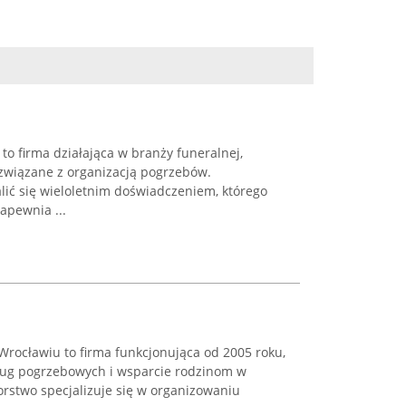
to firma działająca w branży funeralnej,
związane z organizacją pogrzebów.
ić się wieloletnim doświadczeniem, którego
zapewnia ...
rocławiu to firma funkcjonująca od 2005 roku,
usług pogrzebowych i wsparcie rodzinom w
rstwo specjalizuje się w organizowaniu