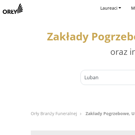
Laureaci
M
Zakłady Pogrzeb
oraz i
Orły Branży Funeralnej
Zakłady Pogrzebowe, U