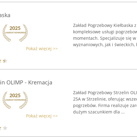
aska
Zakład Pogrzebowy Kiełbaska z
kompleksowe usługi pogrzebow
momentach. Specjalizuje się w
wyznaniowych, jak i świeckich, k
Pokaż więcej >>
lin OLIMP - Kremacja
Zakład Pogrzebowy Strzelin OLI
25A w Strzelinie, oferując wsze
pogrzebów. Firma realizuje zaró
dużym szacunkiem dla ...
Pokaż więcej >>