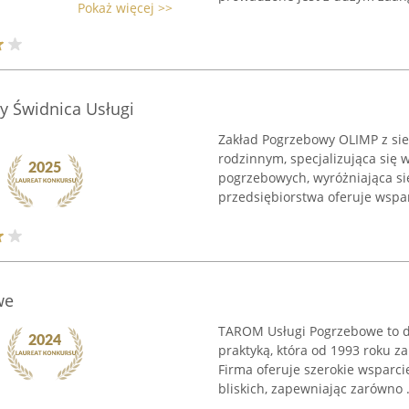
Pokaż więcej >>
 Świdnica Usługi
Zakład Pogrzebowy OLIMP z sie
rodzinnym, specjalizująca się 
pogrzebowych, wyróżniająca si
przedsiębiorstwa oferuje wsparc
we
TAROM Usługi Pogrzebowe to dz
praktyką, która od 1993 roku
Firma oferuje szerokie wsparc
bliskich, zapewniając zarówno .