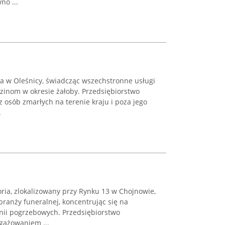
o ...
 w Oleśnicy, świadcząc wszechstronne usługi
zinom w okresie żałoby. Przedsiębiorstwo
 osób zmarłych na terenie kraju i poza jego
.
ria, zlokalizowany przy Rynku 13 w Chojnowie,
branży funeralnej, koncentrując się na
onii pogrzebowych. Przedsiębiorstwo
gażowaniem ...