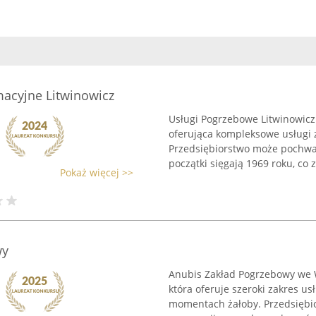
macyjne Litwinowicz
Usługi Pogrzebowe Litwinowicz 
oferująca kompleksowe usługi 
Przedsiębiorstwo może pochwal
początki sięgają 1969 roku, co 
Pokaż więcej >>
wy
Anubis Zakład Pogrzebowy we W
która oferuje szeroki zakres 
momentach żałoby. Przedsiębio