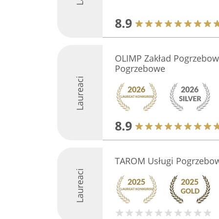
8.9
OLIMP Zakład Pogrzebowy
Pogrzebowe
Laureaci
8.9
TAROM Usługi Pogrzebo
Laureaci