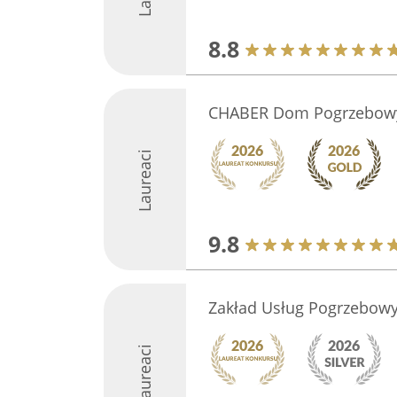
8.8
CHABER Dom Pogrzebow
Laureaci
9.8
Zakład Usług Pogrzebowy
Laureaci