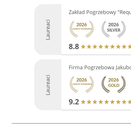
Zakład Pogrzebowy "Req
Laureaci
8.8
Firma Pogrzebowa Jakub
Laureaci
9.2