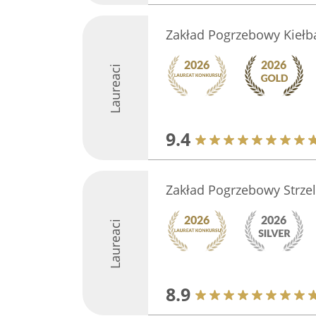
Zakład Pogrzebowy Kiełb
Laureaci
9.4
Zakład Pogrzebowy Strze
Laureaci
8.9