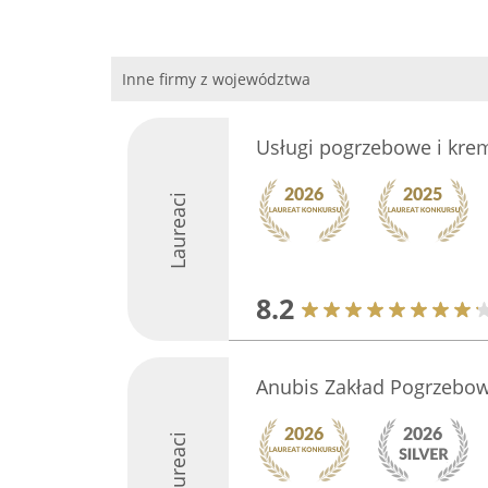
Inne firmy z województwa
Usługi pogrzebowe i kre
Laureaci
8.2
Anubis Zakład Pogrzebo
Laureaci