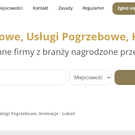
iejscowości
Kontakt
Zasady
Regulamin
Zgłoś si
owe, Usługi Pogrzebowe, 
nne firmy z branży nagrodzone prz
sługi Pogrzebowe, Kremacje - Lubań