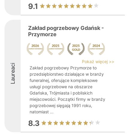
9.1
Zakład pogrzebowy Gdańsk -
Przymorze
Pokaż więcej >>
Laureaci
Zakład pogrzebowy Przymorze to
przedsiębiorstwo działające w branży
funeralnej, oferujące kompleksowe
usługi pogrzebowe na obszarze
Gdańska, Trójmiasta i pobliskich
miejscowości. Początki firmy w branży
pogrzebowej sięgają 1991 roku,
natomiast ...
8.3