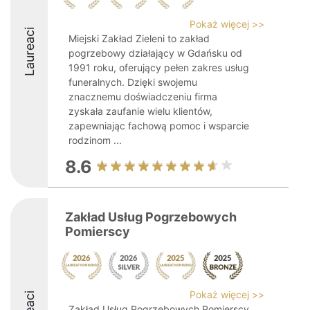
Pokaż więcej >>
Laureaci
Miejski Zakład Zieleni to zakład
pogrzebowy działający w Gdańsku od
1991 roku, oferujący pełen zakres usług
funeralnych. Dzięki swojemu
znacznemu doświadczeniu firma
zyskała zaufanie wielu klientów,
zapewniając fachową pomoc i wsparcie
rodzinom ...
8.6
Zakład Usług Pogrzebowych
Pomierscy
Pokaż więcej >>
Zakład Usług Pogrzebowych Pomierscy