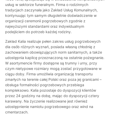
usług w sektorze funeralnym. Firma o rodzinnych
tradycjach zaczynała jako Zakład Usług Komunalnych,
kontynuując tym samym długoletnie doświadczenie w
organizacji ceremonii pogrzebowych zgodnie z
najwyższymi standardami oraz indywidualnym
podejściem do potrzeb każdej rodziny.
Zakład Kalia realizuje pełen zakres usług pogrzebowych
dla osób różnych wyznań, posiada własną chłodnię z
zachowaniem obowiązujących norm sanitarnych, a także
udostępnia kaplicę przeznaczoną na ostatnie pożegnanie.
W asortymencie firmy dostępne są trumny i urny, przy
czym nietypowe rozmiary mogą zostać przygotowane w
ciągu doby. Firma umożliwia organizację transportu
zmarłych na terenie całej Polski oraz poza jej granicami –
obsługa formalności pogrzebowych przebiega
kompleksowo. Kalia pozostaje do dyspozycji klientów
przez 24 godziny na dobę, mając do dyspozycji cztery
karawany. Na życzenie realizowane jest również
udostępnienie namiotu pogrzebowego oraz wind na
cmentarzach.