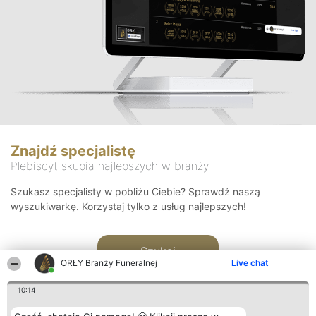
Znajdź specjalistę
Plebiscyt skupia najlepszych w branży
Szukasz specjalisty w pobliżu Ciebie? Sprawdź naszą
wyszukiwarkę. Korzystaj tylko z usług najlepszych!
Szukaj
ORŁY Branży Funeralnej
Live chat
10:14