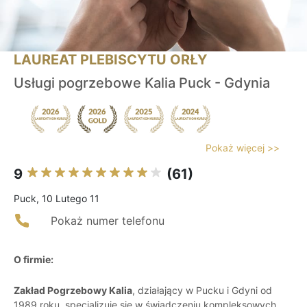
LAUREAT PLEBISCYTU ORŁY
Usługi pogrzebowe Kalia Puck - Gdynia
Pokaż więcej >>
9
(61)
Puck, 10 Lutego 11
Pokaż numer telefonu
O firmie:
Zakład Pogrzebowy Kalia
, działający w Pucku i Gdyni od
1989 roku, specjalizuje się w świadczeniu kompleksowych