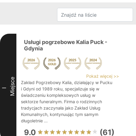
Usługi pogrzebowe Kalia Puck -
Gdynia
Pokaż więcej >>
Miejsce
Zakład Pogrzebowy Kalia, działający w Pucku
i Gdyni od 1989 roku, specjalizuje się w
I
świadczeniu kompleksowych usług w
sektorze funeralnym. Firma o rodzinnych
tradycjach zaczynała jako Zakład Usług
Komunalnych, kontynuując tym samym
długoletnie ...
9.0
(61)