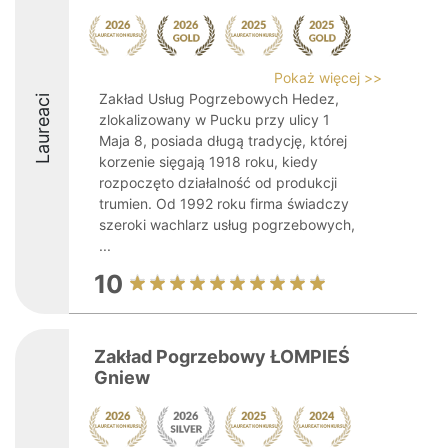
Pokaż więcej >>
Zakład Usług Pogrzebowych Hedez,
Laureaci
zlokalizowany w Pucku przy ulicy 1
Maja 8, posiada długą tradycję, której
korzenie sięgają 1918 roku, kiedy
rozpoczęto działalność od produkcji
trumien. Od 1992 roku firma świadczy
szeroki wachlarz usług pogrzebowych,
...
10
Zakład Pogrzebowy ŁOMPIEŚ
Gniew