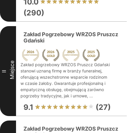
10.0
(290)
Zakład Pogrzebowy WRZOS Pruszcz
Gdański
Miejsce
Zakład pogrzebowy WRZOS Pruszcz Gdański
stanowi uznaną firmę w branży funeralnej,
II
oferującą wszechstronne wsparcie rodzinom
w czasie żałoby. Gwarantuje profesjonalną i
empatyczną obsługę, obejmującą zarówno
pogrzeby tradycyjne, jak i urnowe, ...
9.1
(27)
Zakład Pogrzebowy WRZOS Pruszcz