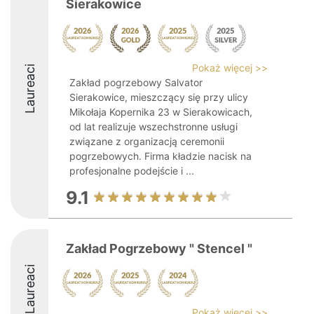
Sierakowice
Pokaż więcej >>
Laureaci
Zakład pogrzebowy Salvator
Sierakowice, mieszczący się przy ulicy
Mikołaja Kopernika 23 w Sierakowicach,
od lat realizuje wszechstronne usługi
związane z organizacją ceremonii
pogrzebowych. Firma kładzie nacisk na
profesjonalne podejście i ...
9.1
Zakład Pogrzebowy " Stencel "
Laureaci
Pokaż więcej >>