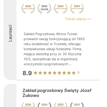
Pokaż więcej >>
Laureaci
Zakład Pogrzebowy Wrzos Tczew
prowadzi swoją funkcjonującą od 1993
roku działalność w Tczewie, oferując
kompleksowe usługi funeralne. Firma,
mająca siedzibę przy ul. 30 Stycznia
10/2, specjalizuje się w organizacji
uroczystości pogrzebowych ...
8.9
Zakład pogrzebowy Święty Józef
Żukowo