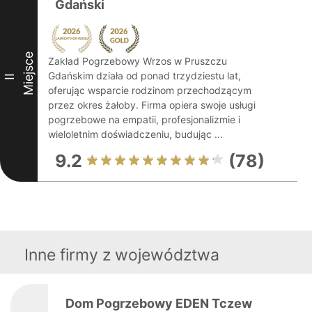
Gdański
Miejsce
Zakład Pogrzebowy Wrzos w Pruszczu
Gdańskim działa od ponad trzydziestu lat,
II
oferując wsparcie rodzinom przechodzącym
przez okres żałoby. Firma opiera swoje usługi
pogrzebowe na empatii, profesjonalizmie i
wieloletnim doświadczeniu, budując ...
9.2
(78)
Inne firmy z województwa
Dom Pogrzebowy EDEN Tczew