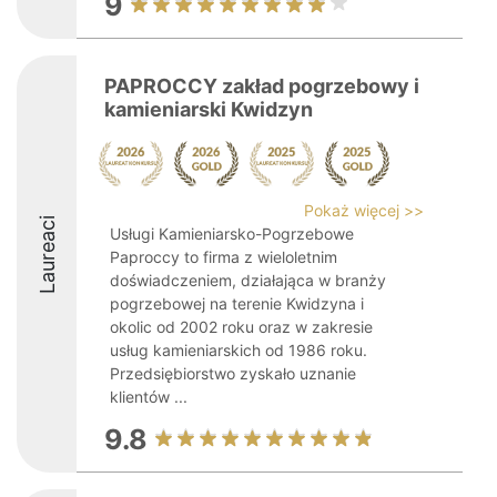
9
PAPROCCY zakład pogrzebowy i
kamieniarski Kwidzyn
Pokaż więcej >>
Laureaci
Usługi Kamieniarsko-Pogrzebowe
Paproccy to firma z wieloletnim
doświadczeniem, działająca w branży
pogrzebowej na terenie Kwidzyna i
okolic od 2002 roku oraz w zakresie
usług kamieniarskich od 1986 roku.
Przedsiębiorstwo zyskało uznanie
klientów ...
9.8