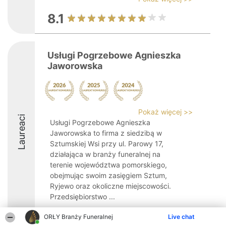
8.1
Usługi Pogrzebowe Agnieszka
Jaworowska
Pokaż więcej >>
Laureaci
Usługi Pogrzebowe Agnieszka
Jaworowska to firma z siedzibą w
Sztumskiej Wsi przy ul. Parowy 17,
działająca w branży funeralnej na
terenie województwa pomorskiego,
obejmując swoim zasięgiem Sztum,
Ryjewo oraz okoliczne miejscowości.
Przedsiębiorstwo ...
8.5
ORŁY Branży Funeralnej
Live chat