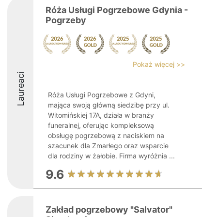
Róża Usługi Pogrzebowe Gdynia -
Pogrzeby
Pokaż więcej >>
Laureaci
Róża Usługi Pogrzebowe z Gdyni,
mająca swoją główną siedzibę przy ul.
Witomińskiej 17A, działa w branży
funeralnej, oferując kompleksową
obsługę pogrzebową z naciskiem na
szacunek dla Zmarłego oraz wsparcie
dla rodziny w żałobie. Firma wyróżnia ...
9.6
Zakład pogrzebowy "Salvator"