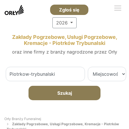
Zgłoś się
2026
Zakłady Pogrzebowe, Usługi Pogrzebowe,
Kremacje - Piotrków Trybunalski
oraz inne firmy z branży nagrodzone przez Orły
Szukaj
Orły Branży Funeralnej
Zakłady Pogrzebowe, Usługi Pogrzebowe, Kremacje - Piotrków