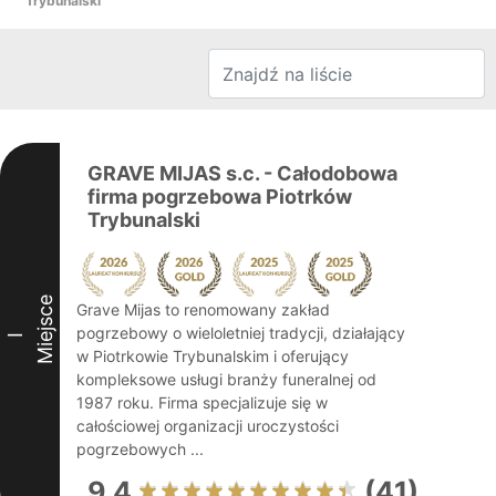
Trybunalski
GRAVE MIJAS s.c. - Całodobowa
firma pogrzebowa Piotrków
Trybunalski
Miejsce
Grave Mijas to renomowany zakład
pogrzebowy o wieloletniej tradycji, działający
I
w Piotrkowie Trybunalskim i oferujący
kompleksowe usługi branży funeralnej od
1987 roku. Firma specjalizuje się w
całościowej organizacji uroczystości
pogrzebowych ...
9.4
(41)