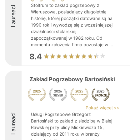
Stoltrum to zakład pogrzebowy z
Laureaci
Wieruszowa, posiadający długoletnią
historię, której początki datowane są na
1990 rok i wywodzą się z wcześniejszej
działalności stolarskiej
zapoczątkowanej w 1982 roku. Od
momentu założenia firma pozostaje w ...
8.4
Zakład Pogrzebowy Bartosiński
Pokaż więcej >>
Usługi Pogrzebowe Grzegorz
Laureaci
Bartosiński to zakład z siedzibą w Białej
Rawskiej przy ulicy Mickiewicza 15,
działający od 2011 roku w branży