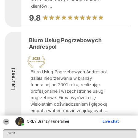
klientów ...
9.8
Biuro Usług Pogrzebowych
Andrespol
Laureaci
Biuro Usług Pogrzebowych Andrespol
działa nieprzerwanie w branży
funeralnej od 2001 roku, realizując
profesjonalne i wszechstronne usługi
pogrzebowe. Firma wyróżnia się
wieloletnim doświadczeniem i głęboką
empatią wobec rodzin znajdujących ...
ORŁY Branży Funeralnej
Live chat
09:11