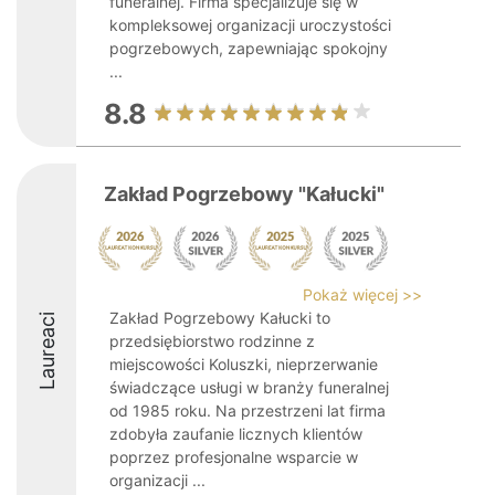
funeralnej. Firma specjalizuje się w
kompleksowej organizacji uroczystości
pogrzebowych, zapewniając spokojny
...
8.8
Zakład Pogrzebowy "Kałucki"
Pokaż więcej >>
Zakład Pogrzebowy Kałucki to
Laureaci
przedsiębiorstwo rodzinne z
miejscowości Koluszki, nieprzerwanie
świadczące usługi w branży funeralnej
od 1985 roku. Na przestrzeni lat firma
zdobyła zaufanie licznych klientów
poprzez profesjonalne wsparcie w
organizacji ...