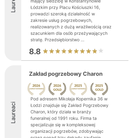
Laureaci
mający siedzibę w Konstantynowie
Łódzkim przy Placu Kościuszki 16,
prowadzi szeroką działalność w
zakresie usług pogrzebowych,
realizowanych z dużą wrażliwością oraz
szacunkiem dla osób przeżywających
stratę. Przedsiębiorstwo ...
8.8
Zakład pogrzebowy Charon
Pod adresem Mikołaja Kopernika 36 w
Laureaci
Łodzi znajduje się Zakład Pogrzebowy
Charon, który działa w branży
funeralnej od 1991 roku. Firma ta
specjalizuje się w kompleksowej
organizacji pogrzebów, zdobywając
przez ponad trzy dekady zaufanie