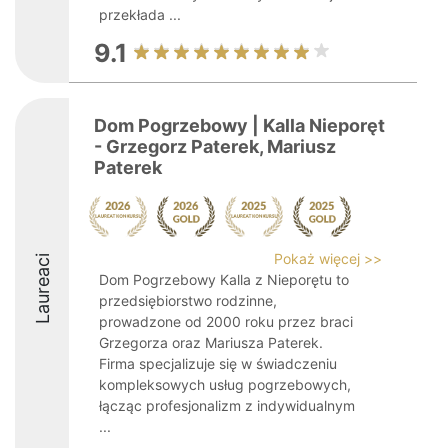
przekłada ...
9.1
Dom Pogrzebowy | Kalla Nieporęt
- Grzegorz Paterek, Mariusz
Paterek
Pokaż więcej >>
Laureaci
Dom Pogrzebowy Kalla z Nieporętu to
przedsiębiorstwo rodzinne,
prowadzone od 2000 roku przez braci
Grzegorza oraz Mariusza Paterek.
Firma specjalizuje się w świadczeniu
kompleksowych usług pogrzebowych,
łącząc profesjonalizm z indywidualnym
...