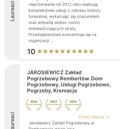
Laureaci
nieprzerwanie od 2012 roku realizują
kompleksowe usługi z zakresu branży
funeralnej, wykazując się szacunkiem
oraz empatią wobec rodzin
doświadczających straty.
Przedsiębiorstwo koncentruje się na
organizacji ...
10
JAROSIEWICZ Zakład
Pogrzebowy Rembertów. Dom
Pogrzebowy, Usługi Pogrzebowe,
Pogrzeby, Kremacja
Laureaci
Pokaż więcej >>
Jarosiewicz Zakład Pogrzebowy w
Rembertowie działa jako