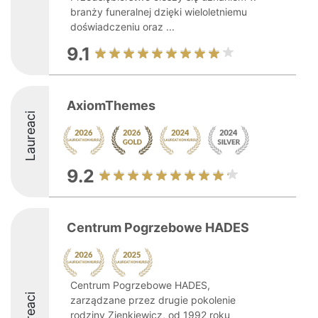
branży funeralnej dzięki wieloletniemu
doświadczeniu oraz ...
9.1
AxiomThemes
Laureaci
9.2
Centrum Pogrzebowe HADES
Centrum Pogrzebowe HADES,
Laureaci
zarządzane przez drugie pokolenie
rodziny Zienkiewicz, od 1992 roku