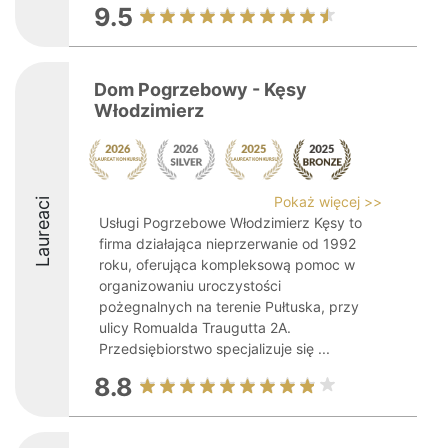
9.5
Dom Pogrzebowy - Kęsy
Włodzimierz
Pokaż więcej >>
Laureaci
Usługi Pogrzebowe Włodzimierz Kęsy to
firma działająca nieprzerwanie od 1992
roku, oferująca kompleksową pomoc w
organizowaniu uroczystości
pożegnalnych na terenie Pułtuska, przy
ulicy Romualda Traugutta 2A.
Przedsiębiorstwo specjalizuje się ...
8.8