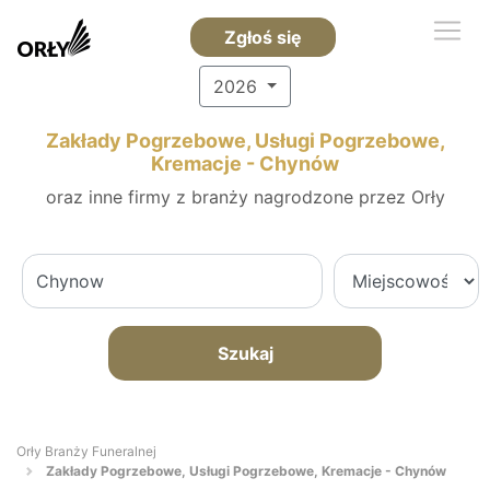
Zgłoś się
2026
Zakłady Pogrzebowe, Usługi Pogrzebowe,
Kremacje - Chynów
oraz inne firmy z branży nagrodzone przez Orły
Szukaj
Orły Branży Funeralnej
Zakłady Pogrzebowe, Usługi Pogrzebowe, Kremacje - Chynów