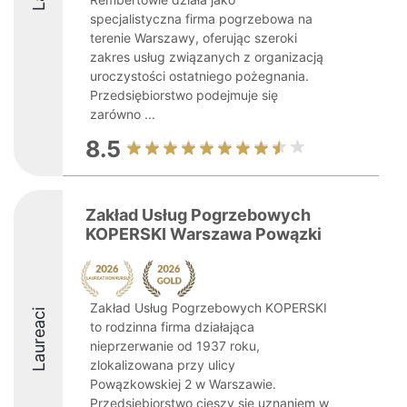
specjalistyczna firma pogrzebowa na
terenie Warszawy, oferując szeroki
zakres usług związanych z organizacją
uroczystości ostatniego pożegnania.
Przedsiębiorstwo podejmuje się
zarówno ...
8.5
Zakład Usług Pogrzebowych
KOPERSKI Warszawa Powązki
Zakład Usług Pogrzebowych KOPERSKI
Laureaci
to rodzinna firma działająca
nieprzerwanie od 1937 roku,
zlokalizowana przy ulicy
Powązkowskiej 2 w Warszawie.
Przedsiębiorstwo cieszy się uznaniem w