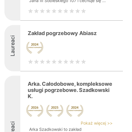
Jana III Sobieskiego 107 i cechuje się ...
Zakład pogrzebowy Abiasz
Laureaci
Arka. Całodobowe, kompleksowe
usługi pogrzebowe. Szadkowski
K.
Pokaż więcej >>
Laureaci
Arka Szadkowski to zakład