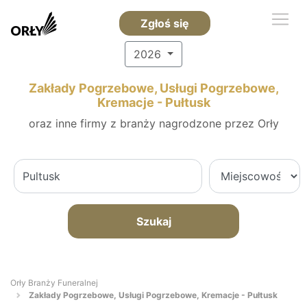
Zgłoś się
2026
Zakłady Pogrzebowe, Usługi Pogrzebowe,
Kremacje - Pułtusk
oraz inne firmy z branży nagrodzone przez Orły
Szukaj
Orły Branży Funeralnej
Zakłady Pogrzebowe, Usługi Pogrzebowe, Kremacje - Pułtusk