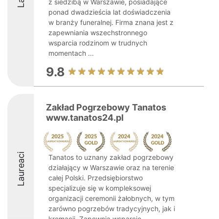
z siedzibą w Warszawie, posiadające
ponad dwadzieścia lat doświadczenia
w branży funeralnej. Firma znana jest z
zapewniania wszechstronnego
wsparcia rodzinom w trudnych
momentach ...
9.8
Zakład Pogrzebowy Tanatos
www.tanatos24.pl
Laureaci
Tanatos to uznany zakład pogrzebowy
działający w Warszawie oraz na terenie
całej Polski. Przedsiębiorstwo
specjalizuje się w kompleksowej
organizacji ceremonii żałobnych, w tym
zarówno pogrzebów tradycyjnych, jak i
kremacji. Zapewnia wsparcie ...