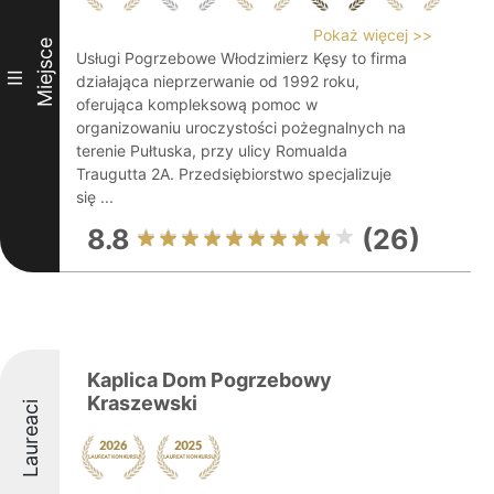
Pokaż więcej >>
Miejsce
Usługi Pogrzebowe Włodzimierz Kęsy to firma
III
działająca nieprzerwanie od 1992 roku,
oferująca kompleksową pomoc w
organizowaniu uroczystości pożegnalnych na
terenie Pułtuska, przy ulicy Romualda
Traugutta 2A. Przedsiębiorstwo specjalizuje
się ...
8.8
(26)
Kaplica Dom Pogrzebowy
Kraszewski
Laureaci