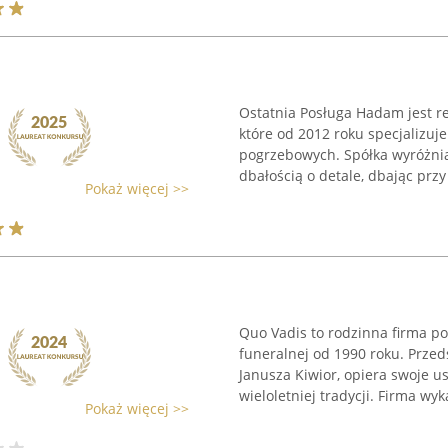
Ostatnia Posługa Hadam jest 
które od 2012 roku specjalizuj
pogrzebowych. Spółka wyróżnia
dbałością o detale, dbając przy 
Pokaż więcej >>
Quo Vadis to rodzinna firma po
funeralnej od 1990 roku. Prze
Janusza Kiwior, opiera swoje 
wieloletniej tradycji. Firma wyka
Pokaż więcej >>