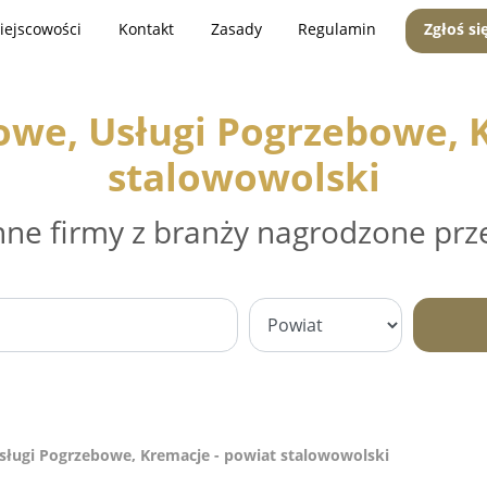
iejscowości
Kontakt
Zasady
Regulamin
Zgłoś si
owe, Usługi Pogrzebowe, K
stalowowolski
nne firmy z branży nagrodzone prz
sługi Pogrzebowe, Kremacje - powiat stalowowolski