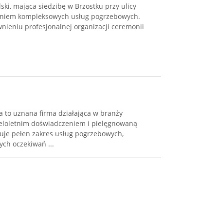
ski, mająca siedzibę w Brzostku przy ulicy
zeniem kompleksowych usług pogrzebowych.
nieniu profesjonalnej organizacji ceremonii
to uznana firma działająca w branży
wieloletnim doświadczeniem i pielęgnowaną
ruje pełen zakres usług pogrzebowych,
ch oczekiwań ...