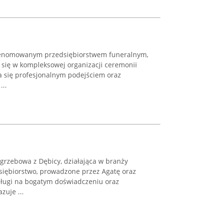
renomowanym przedsiębiorstwem funeralnym,
e się w kompleksowej organizacji ceremonii
 się profesjonalnym podejściem oraz
...
grzebowa z Dębicy, działająca w branży
dsiębiorstwo, prowadzone przez Agatę oraz
usługi na bogatym doświadczeniu oraz
zuje ...