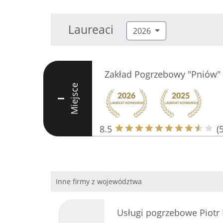
Laureaci
2026
Zakład Pogrzebowy "Pniów"
Miejsce
I
8.5
(5
Inne firmy z województwa
Usługi pogrzebowe Piotr 