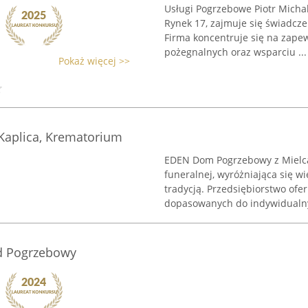
Usługi Pogrzebowe Piotr Michal
Rynek 17, zajmuje się świadc
Firma koncentruje się na zapew
pożegnalnych oraz wsparciu ...
Pokaż więcej >>
aplica, Krematorium
EDEN Dom Pogrzebowy z Mielca 
funeralnej, wyróżniająca się 
tradycją. Przedsiębiorstwo ofe
dopasowanych do indywidualny
d Pogrzebowy