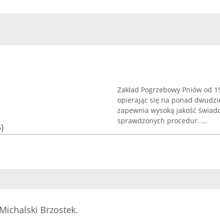
Zakład Pogrzebowy Pniów od 19
opierając się na ponad dwudzi
zapewnia wysoką jakość świadcz
sprawdzonych procedur. ...
)
Michalski Brzostek.