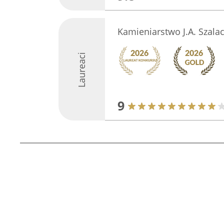
Kamieniarstwo J.A. Szala
Laureaci
9