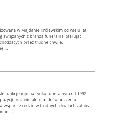
lizowane w Majdanie Królewskim od wielu lat
g związanych z branżą funeralną, oferując
echodzących przez trudne chwile.
ę ...
le funkcjonuje na rynku funeralnym od 1992
 pozycji oraz wieloletnim doświadczeniu.
 w wsparcie rodzin w trudnych chwilach żałoby
nnej ...