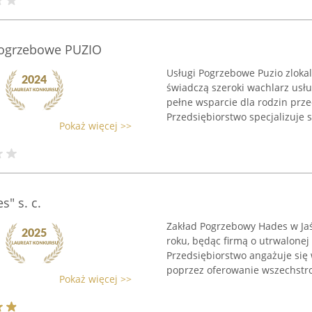
pogrzebowe PUZIO
Usługi Pogrzebowe Puzio zloka
świadczą szeroki wachlarz usłu
pełne wsparcie dla rodzin prz
Przedsiębiorstwo specjalizuje si
Pokaż więcej >>
" s. c.
Zakład Pogrzebowy Hades w Jaś
roku, będąc firmą o utrwalonej
Przedsiębiorstwo angażuje się
poprzez oferowanie wszechstro
Pokaż więcej >>