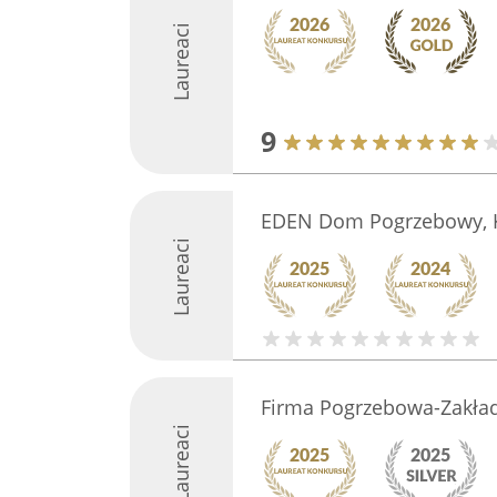
Laureaci
9
EDEN Dom Pogrzebowy, K
Laureaci
Firma Pogrzebowa-Zakła
Laureaci