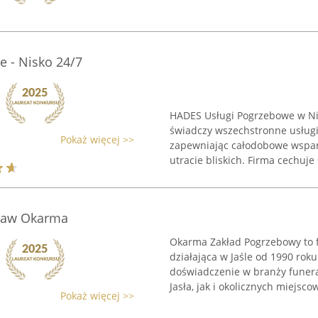
 - Nisko 24/7
HADES Usługi Pogrzebowe w Nisk
świadczy wszechstronne usługi
Pokaż więcej >>
zapewniając całodobowe wspa
utracie bliskich. Firma cechuje s
ław Okarma
Okarma Zakład Pogrzebowy to fi
działająca w Jaśle od 1990 rok
doświadczenie w branży funer
Jasła, jak i okolicznych miejscowo
Pokaż więcej >>