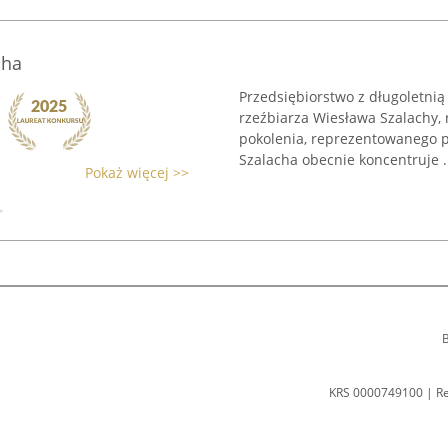
cha
Przedsiębiorstwo z długoletnią 
rzeźbiarza Wiesława Szalachy, 
pokolenia, reprezentowanego p
Szalacha obecnie koncentruje .
Pokaż więcej >>
B
KRS 0000749100 | R