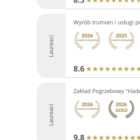
Wyrób trumien i usługi 
Laureaci
8.6
Zakład Pogrzebowy "Hades
Laureaci
9.8