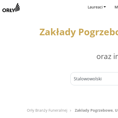
Laureaci
M
Zakłady Pogrzeb
oraz i
Orły Branży Funeralnej
Zakłady Pogrzebowe, U