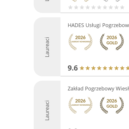
HADES Usługi Pogrzebowe
Laureaci
9.6
Zakład Pogrzebowy Wies
Laureaci