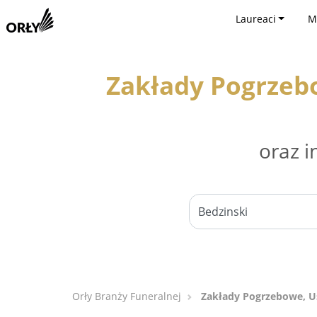
Laureaci
M
Zakłady Pogrzeb
oraz i
Orły Branży Funeralnej
Zakłady Pogrzebowe, Us