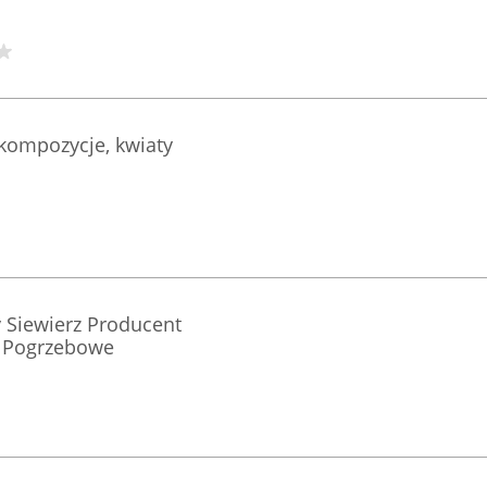
 kompozycje, kwiaty
Siewierz Producent
i Pogrzebowe