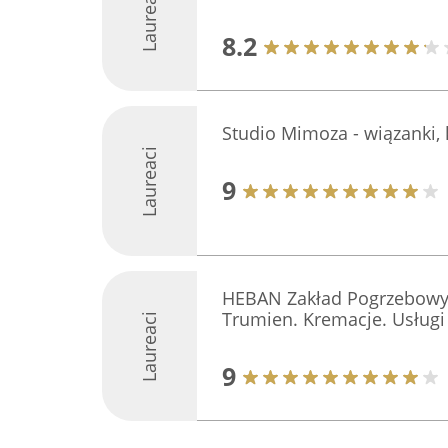
Laureaci
8.2
Studio Mimoza - wiązanki,
Laureaci
9
HEBAN Zakład Pogrzebowy 
Trumien. Kremacje. Usług
Laureaci
9