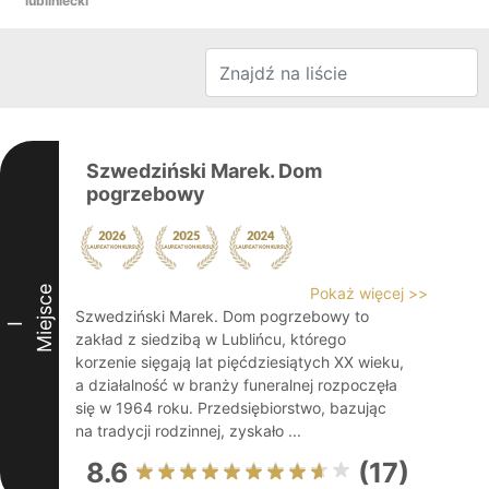
lubliniecki
Szwedziński Marek. Dom
pogrzebowy
Miejsce
Pokaż więcej >>
Szwedziński Marek. Dom pogrzebowy to
I
zakład z siedzibą w Lublińcu, którego
korzenie sięgają lat pięćdziesiątych XX wieku,
a działalność w branży funeralnej rozpoczęła
się w 1964 roku. Przedsiębiorstwo, bazując
na tradycji rodzinnej, zyskało ...
8.6
(17)