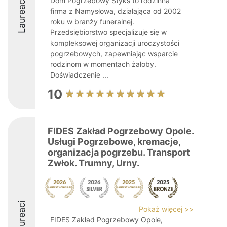
Dom Pogrzebowy Styks to rodzinna
Laureaci
firma z Namysłowa, działająca od 2002
roku w branży funeralnej.
Przedsiębiorstwo specjalizuje się w
kompleksowej organizacji uroczystości
pogrzebowych, zapewniając wsparcie
rodzinom w momentach żałoby.
Doświadczenie ...
10
FIDES Zakład Pogrzebowy Opole.
Usługi Pogrzebowe, kremacje,
organizacja pogrzebu. Transport
Zwłok. Trumny, Urny.
Laureaci
Pokaż więcej >>
FIDES Zakład Pogrzebowy Opole,