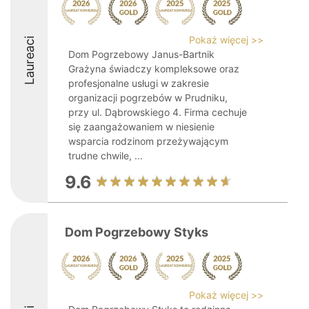
Pokaż więcej >>
Laureaci
Dom Pogrzebowy Janus-Bartnik
Grażyna świadczy kompleksowe oraz
profesjonalne usługi w zakresie
organizacji pogrzebów w Prudniku,
przy ul. Dąbrowskiego 4. Firma cechuje
się zaangażowaniem w niesienie
wsparcia rodzinom przeżywającym
trudne chwile, ...
9.6
Dom Pogrzebowy Styks
Pokaż więcej >>