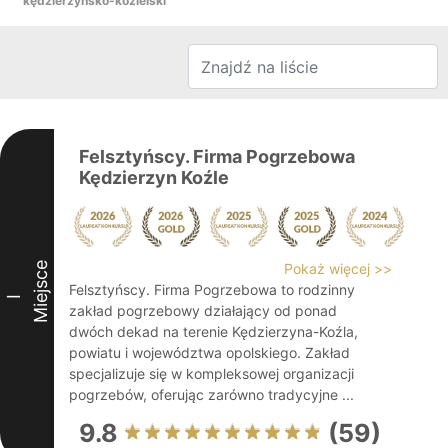
kędzierzyńsko-kozielski
Felsztyńscy. Firma Pogrzebowa
Kędzierzyn Koźle
Miejsce
Pokaż więcej >>
Felsztyńscy. Firma Pogrzebowa to rodzinny
I
zakład pogrzebowy działający od ponad
dwóch dekad na terenie Kędzierzyna-Koźla,
powiatu i województwa opolskiego. Zakład
specjalizuje się w kompleksowej organizacji
pogrzebów, oferując zarówno tradycyjne ...
9.8
(59)