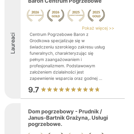
Baron Centrum Pogrzebowe
Pokaż więcej >>
Centrum Pogrzebowe Baron z
Laureaci
Grodkowa specjalizuje się w
świadczeniu szerokiego zakresu usług
funeralnych, charakteryzując się
pełnym zaangażowaniem i
profesjonalizmem. Podstawowym
założeniem działalności jest
zapewnienie wsparcia oraz godnej ...
9.7
Dom pogrzebowy - Prudnik /
Janus-Bartnik Grażyna,. Usługi
pogrzebowe.