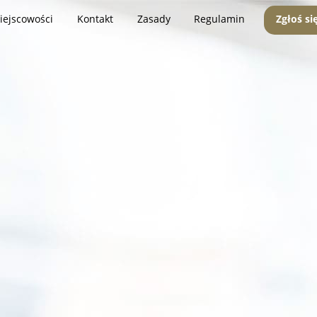
iejscowości
Kontakt
Zasady
Regulamin
Zgłoś si