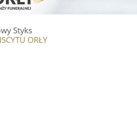
wy Styks
ISCYTU ORŁY