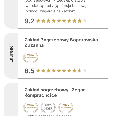
pogrzebowych. Przedsiębiorstwo z
wieloletnią tradycją oferuje fachową
pomoc i wsparcie na każdym ...
9.2
Zakład Pogrzebowy Soporowska
Zuzanna
Laureaci
8.5
Zakład pogrzebowy "Zegar"
Komprachcice