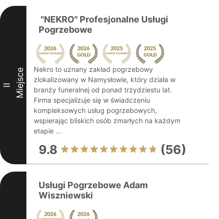
️ "NEKRO" Profesjonalne Usługi
Pogrzebowe
Nekro to uznany zakład pogrzebowy
Miejsce
zlokalizowany w Namysłowie, który działa w
II
branży funeralnej od ponad trzydziestu lat.
Firma specjalizuje się w świadczeniu
kompleksowych usług pogrzebowych,
wspierając bliskich osób zmarłych na każdym
etapie ...
9.8
(56)
Usługi Pogrzebowe Adam
Wiszniewski