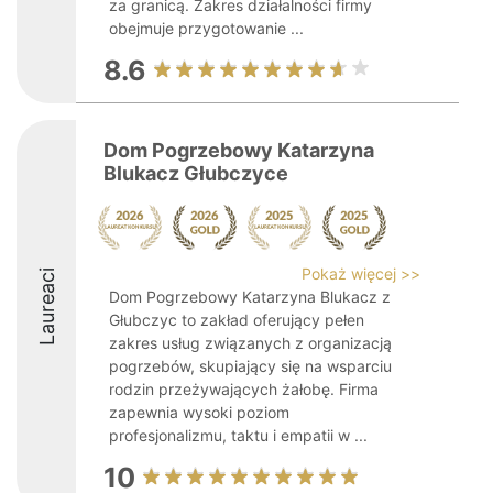
za granicą. Zakres działalności firmy
obejmuje przygotowanie ...
8.6
Dom Pogrzebowy Katarzyna
Blukacz Głubczyce
Pokaż więcej >>
Laureaci
Dom Pogrzebowy Katarzyna Blukacz z
Głubczyc to zakład oferujący pełen
zakres usług związanych z organizacją
pogrzebów, skupiający się na wsparciu
rodzin przeżywających żałobę. Firma
zapewnia wysoki poziom
profesjonalizmu, taktu i empatii w ...
10