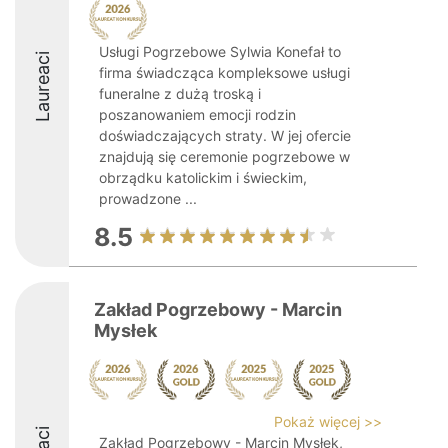
Usługi Pogrzebowe Sylwia Konefał to
Laureaci
firma świadcząca kompleksowe usługi
funeralne z dużą troską i
poszanowaniem emocji rodzin
doświadczających straty. W jej ofercie
znajdują się ceremonie pogrzebowe w
obrządku katolickim i świeckim,
prowadzone ...
8.5
Zakład Pogrzebowy - Marcin
Mysłek
Pokaż więcej >>
Zakład Pogrzebowy - Marcin Mysłek,