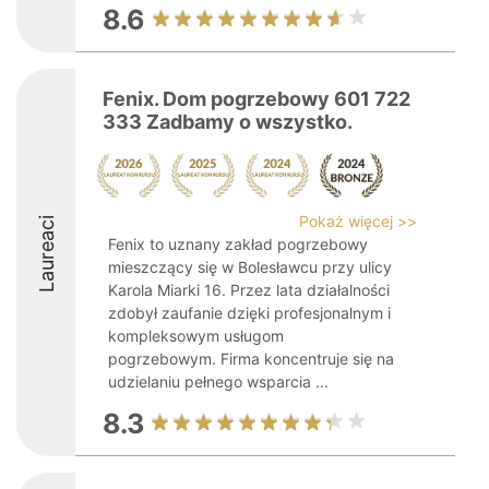
8.6
Fenix. Dom pogrzebowy 601 722
333 Zadbamy o wszystko.
Pokaż więcej >>
Laureaci
Fenix to uznany zakład pogrzebowy
mieszczący się w Bolesławcu przy ulicy
Karola Miarki 16. Przez lata działalności
zdobył zaufanie dzięki profesjonalnym i
kompleksowym usługom
pogrzebowym. Firma koncentruje się na
udzielaniu pełnego wsparcia ...
8.3