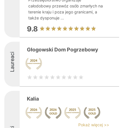
całodobowy przewóz osób zmarłych na
terenie kraju i poza jego granicami, a
także dysponuje ...
9.8
Głogowski Dom Pogrzebowy
Laureaci
Kalia
Pokaż więcej >>