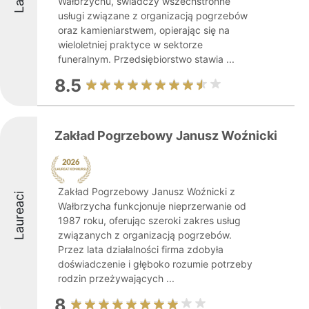
Wałbrzychu, świadczy wszechstronne
usługi związane z organizacją pogrzebów
oraz kamieniarstwem, opierając się na
wieloletniej praktyce w sektorze
funeralnym. Przedsiębiorstwo stawia ...
8.5
Zakład Pogrzebowy Janusz Woźnicki
Zakład Pogrzebowy Janusz Woźnicki z
Laureaci
Wałbrzycha funkcjonuje nieprzerwanie od
1987 roku, oferując szeroki zakres usług
związanych z organizacją pogrzebów.
Przez lata działalności firma zdobyła
doświadczenie i głęboko rozumie potrzeby
rodzin przeżywających ...
8