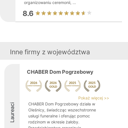
organizowaniu ceremonii, ...
8.6
Inne firmy z województwa
CHABER Dom Pogrzebowy
Pokaż więcej >>
CHABER Dom Pogrzebowy działa w
Laureaci
Oleśnicy, świadcząc wszechstronne
usługi funeralne i oferując pomoc
rodzinom w okresie żałoby.
Przedsiębiorstwo organizuje