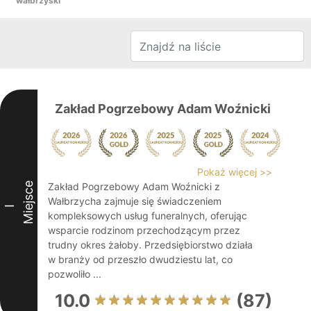
wałbrzyski
Zakład Pogrzebowy Adam Woźnicki
Pokaż więcej >>
Miejsce
Zakład Pogrzebowy Adam Woźnicki z
Wałbrzycha zajmuje się świadczeniem
I
kompleksowych usług funeralnych, oferując
wsparcie rodzinom przechodzącym przez
trudny okres żałoby. Przedsiębiorstwo działa
w branży od przeszło dwudziestu lat, co
pozwoliło ...
10.0
(87)