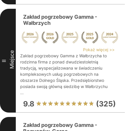
Zakład pogrzebowy Gamma -
Wałbrzych
Pokaż więcej >>
Miejsce
Zakład pogrzebowy Gamma z Wałbrzycha to
II
rodzinna firma z ponad dwudziestoletnią
tradycją, wyspecjalizowana w świadczeniu
kompleksowych usług pogrzebowych na
obszarze Dolnego Śląska. Przedsiębiorstwo
posiada swoją główną siedzibę w Wałbrzychu
...
9.8
(325)
Zakład pogrzebowy Gamma -