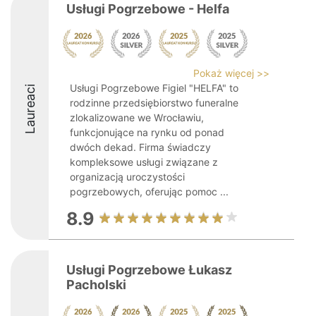
Usługi Pogrzebowe - Helfa
Pokaż więcej >>
Usługi Pogrzebowe Figiel "HELFA" to
Laureaci
rodzinne przedsiębiorstwo funeralne
zlokalizowane we Wrocławiu,
funkcjonujące na rynku od ponad
dwóch dekad. Firma świadczy
kompleksowe usługi związane z
organizacją uroczystości
pogrzebowych, oferując pomoc ...
8.9
Usługi Pogrzebowe Łukasz
Pacholski