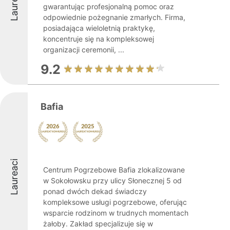
Laureaci
gwarantując profesjonalną pomoc oraz
odpowiednie pożegnanie zmarłych. Firma,
posiadająca wieloletnią praktykę,
koncentruje się na kompleksowej
organizacji ceremonii, ...
9.2
Bafia
Laureaci
Centrum Pogrzebowe Bafia zlokalizowane
w Sokołowsku przy ulicy Słonecznej 5 od
ponad dwóch dekad świadczy
kompleksowe usługi pogrzebowe, oferując
wsparcie rodzinom w trudnych momentach
żałoby. Zakład specjalizuje się w