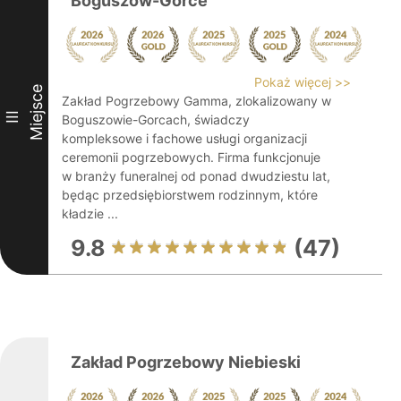
Boguszów-Gorce
Pokaż więcej >>
Miejsce
Zakład Pogrzebowy Gamma, zlokalizowany w
III
Boguszowie-Gorcach, świadczy
kompleksowe i fachowe usługi organizacji
ceremonii pogrzebowych. Firma funkcjonuje
w branży funeralnej od ponad dwudziestu lat,
będąc przedsiębiorstwem rodzinnym, które
kładzie ...
9.8
(47)
Zakład Pogrzebowy Niebieski