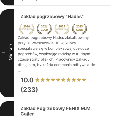
Zakład pogrzebowy "Hades"
Zakład pogrzebowy Hades zlokalizowany
przy ul. Warszawskiej 10 w Słupcy
Miejsce
specjalizuje się w kompleksowej obsłudze
pogrzebów, wspierając rodziny w trudnym
II
czasie straty bliskich. Pracownicy zakładu
dbają o to, by każda ceremonia odbywała się
...
10.0
(233)
Zakład Pogrzebowy FENIX M.M.
Cajler