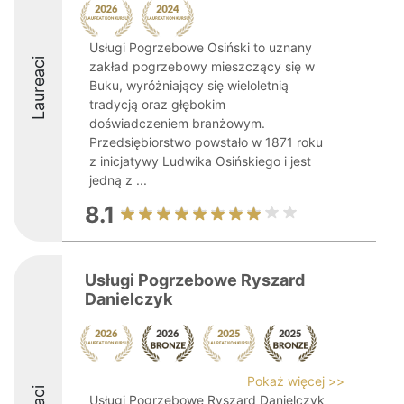
Usługi Pogrzebowe Osiński to uznany
Laureaci
zakład pogrzebowy mieszczący się w
Buku, wyróżniający się wieloletnią
tradycją oraz głębokim
doświadczeniem branżowym.
Przedsiębiorstwo powstało w 1871 roku
z inicjatywy Ludwika Osińskiego i jest
jedną z ...
8.1
Usługi Pogrzebowe Ryszard
Danielczyk
Pokaż więcej >>
Usługi Pogrzebowe Ryszard Danielczyk