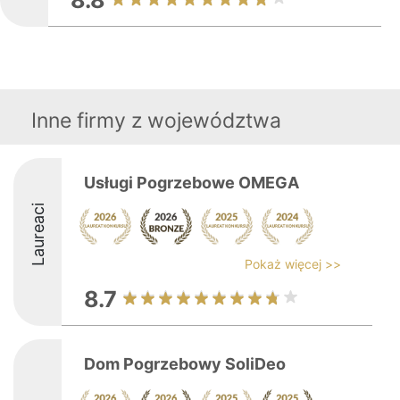
8.8
Inne firmy z województwa
Usługi Pogrzebowe OMEGA
Laureaci
Pokaż więcej >>
8.7
Dom Pogrzebowy SoliDeo