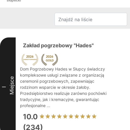
słupecki
Zakład pogrzebowy "Hades"
Dom Pogrzebowy Hades w Słupcy świadczy
kompleksowe usługi związane z organizacją
Miejsce
ceremonii pogrzebowych, zapewniając
rodzinom wsparcie w okresie żałoby.
I
Przedsiębiorstwo realizuje zarówno pochówki
tradycyjne, jak i kremacyjne, gwarantując
profesjonalne ...
10.0
(234)