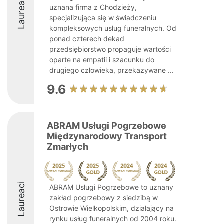
Laureaci
uznana firma z Chodzieży,
specjalizująca się w świadczeniu
kompleksowych usług funeralnych. Od
ponad czterech dekad
przedsiębiorstwo propaguje wartości
oparte na empatii i szacunku do
drugiego człowieka, przekazywane ...
9.6
ABRAM Usługi Pogrzebowe
Międzynarodowy Transport
Zmarłych
Laureaci
ABRAM Usługi Pogrzebowe to uznany
zakład pogrzebowy z siedzibą w
Ostrowie Wielkopolskim, działający na
rynku usług funeralnych od 2004 roku.