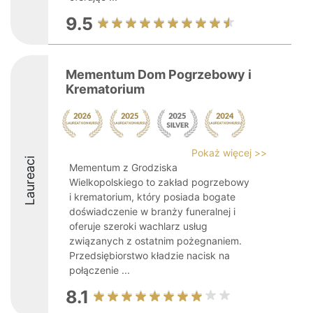
9.5
Mementum Dom Pogrzebowy i
Krematorium
Pokaż więcej >>
Laureaci
Mementum z Grodziska
Wielkopolskiego to zakład pogrzebowy
i krematorium, który posiada bogate
doświadczenie w branży funeralnej i
oferuje szeroki wachlarz usług
związanych z ostatnim pożegnaniem.
Przedsiębiorstwo kładzie nacisk na
połączenie ...
8.1