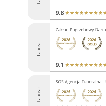
9.8
Zakład Pogrzebowy Dari
Laureaci
9.1
SOS Agencja Funeralna -
Laureaci