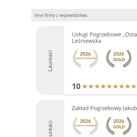
Inne firmy z województwa
Usługi Pogrzebowe ,,Ostat
Leśniewska
Laureaci
10
Zakład Pogrzebowy Jakub
Laureaci