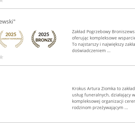
ewski"
Zakład Pogrzebowy Broniszewsk
oferując kompleksowe wsparcie
To najstarszy i największy zakł
doświadczeniem ...
Krokus Artura Ziomka to zakła
usług funeralnych, działający w
kompleksowej organizacji cere
rodzinom przeżywającym ...