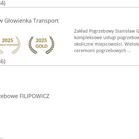
34)
w Głowienka Transport
Zakład Pogrzebowy Stanisław 
kompleksowe usługi pogrzebowe
okoliczne miejscowości. Wielol
ceremonii pogrzebowych ...
36)
zebowe FILIPOWICZ