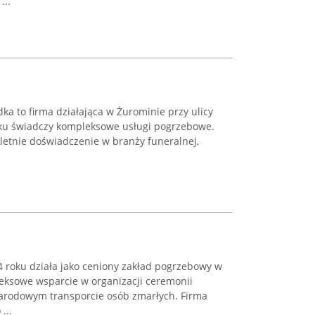
...
a to firma działająca w Żurominie przy ulicy
roku świadczy kompleksowe usługi pogrzebowe.
letnie doświadczenie w branży funeralnej,
 roku działa jako ceniony zakład pogrzebowy w
eksowe wsparcie w organizacji ceremonii
rodowym transporcie osób zmarłych. Firma
...