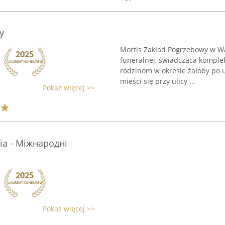
y
Mortis Zakład Pogrzebowy w Wa
funeralnej, świadcząca komple
rodzinom w okresie żałoby po u
mieści się przy ulicy ...
Pokaż więcej >>
ia - Міжнародні
Pokaż więcej >>