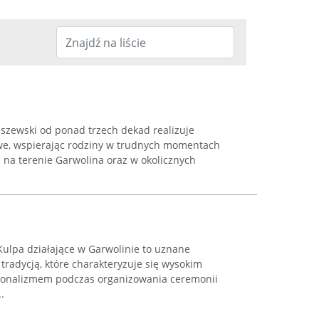
szewski od ponad trzech dekad realizuje
e, wspierając rodziny w trudnych momentach
a na terenie Garwolina oraz w okolicznych
Kulpa działające w Garwolinie to uznane
 tradycją, które charakteryzuje się wysokim
jonalizmem podczas organizowania ceremonii
.