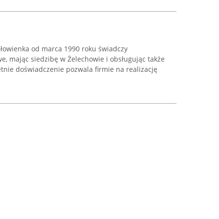
Głowienka od marca 1990 roku świadczy
, mając siedzibę w Żelechowie i obsługując także
etnie doświadczenie pozwala firmie na realizację