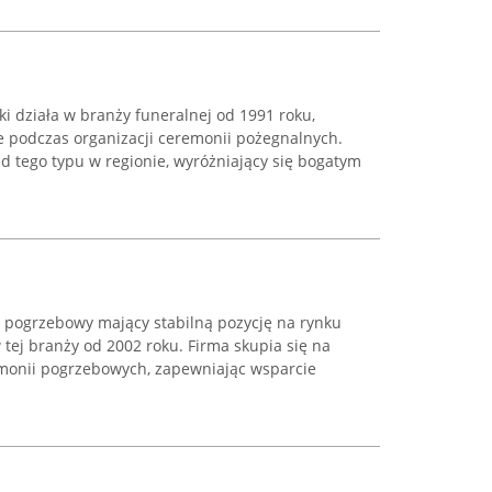
i działa w branży funeralnej od 1991 roku,
 podczas organizacji ceremonii pożegnalnych.
ad tego typu w regionie, wyróżniający się bogatym
d pogrzebowy mający stabilną pozycję na rynku
 tej branży od 2002 roku. Firma skupia się na
monii pogrzebowych, zapewniając wsparcie