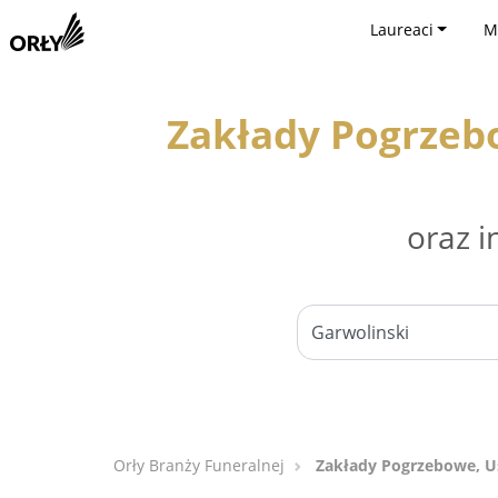
Laureaci
M
Zakłady Pogrzeb
oraz i
Orły Branży Funeralnej
Zakłady Pogrzebowe, Us