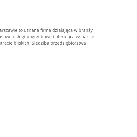
rszawie to uznana firma działająca w branży
ksowe usługi pogrzebowe i oferująca wsparcie
tracie bliskich. Siedziba przedsiębiorstwa