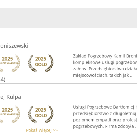
oniszewski
Zakład Pogrzebowy Kamil Broni
kompleksowe usługi pogrzebow
żałoby. Przedsiębiorstwo dział
miejscowościach, takich jak ...
34)
ej Kulpa
Usługi Pogrzebowe Bartłomiej 
przedsiębiorstwo z długoletnią
poziomem empatii oraz profes
pogrzebowych. Firma zdobyła ..
Pokaż więcej >>