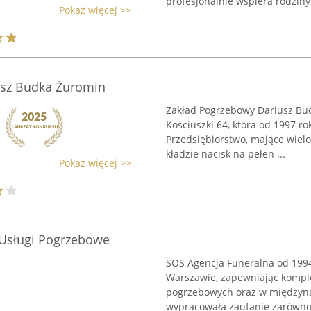
profesjonalnie wspiera rodziny 
Pokaż więcej >>
usz Budka Żuromin
Zakład Pogrzebowy Dariusz Budk
Kościuszki 64, która od 1997 
Przedsiębiorstwo, mające wielo
kładzie nacisk na pełen ...
Pokaż więcej >>
 Usługi Pogrzebowe
SOS Agencja Funeralna od 1994
Warszawie, zapewniając kompl
pogrzebowych oraz w międzyna
wypracowała zaufanie zarówno 