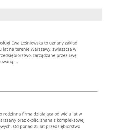
osługi Ewa Leśniewska to uznany zakład
u lat na terenie Warszawy, zwłaszcza w
 Przedsiębiorstwo, zarządzane przez Ewę
owaną ...
o rodzinna firma działająca od wielu lat w
Warszawy oraz okolic, znana z kompleksowej
owych. Od ponad 25 lat przedsiębiorstwo