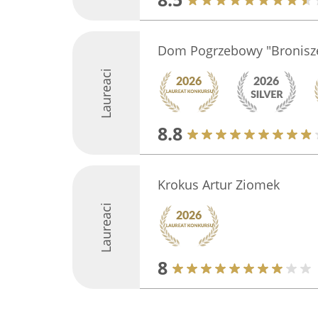
Dom Pogrzebowy "Bronisz
Laureaci
8.8
Krokus Artur Ziomek
Laureaci
8