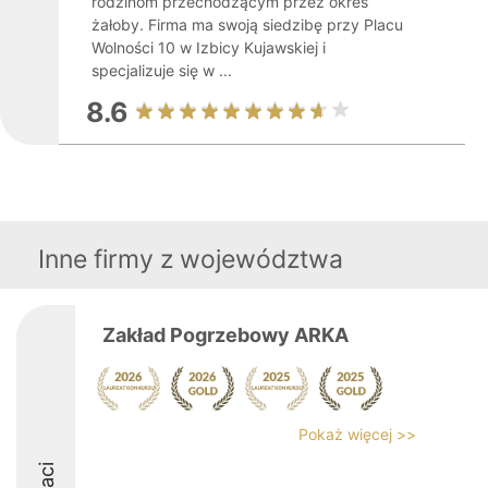
rodzinom przechodzącym przez okres
żałoby. Firma ma swoją siedzibę przy Placu
Wolności 10 w Izbicy Kujawskiej i
specjalizuje się w ...
8.6
Inne firmy z województwa
Zakład Pogrzebowy ARKA
Pokaż więcej >>