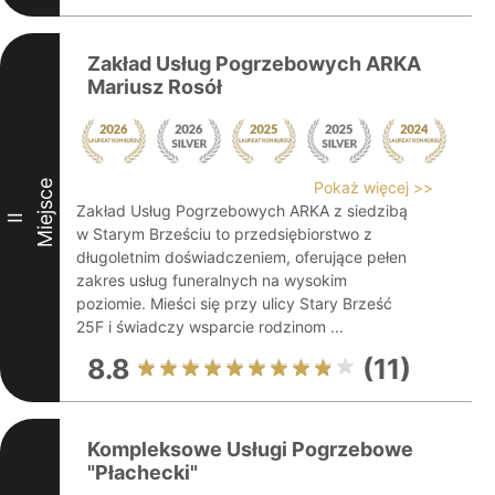
Zakład Usług Pogrzebowych ARKA
Mariusz Rosół
Miejsce
Pokaż więcej >>
Zakład Usług Pogrzebowych ARKA z siedzibą
II
w Starym Brześciu to przedsiębiorstwo z
długoletnim doświadczeniem, oferujące pełen
zakres usług funeralnych na wysokim
poziomie. Mieści się przy ulicy Stary Brześć
25F i świadczy wsparcie rodzinom ...
8.8
(11)
Kompleksowe Usługi Pogrzebowe
"Płachecki"