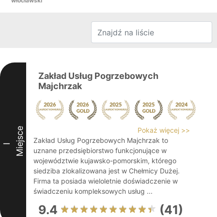
włocławski
Zakład Usług Pogrzebowych
Majchrzak
Miejsce
Pokaż więcej >>
Zakład Usług Pogrzebowych Majchrzak to
I
uznane przedsiębiorstwo funkcjonujące w
województwie kujawsko-pomorskim, którego
siedziba zlokalizowana jest w Chełmicy Dużej.
Firma ta posiada wieloletnie doświadczenie w
świadczeniu kompleksowych usług ...
9.4
(41)