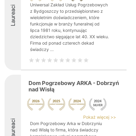
Uniwersal Zakład Usług Pogrzebowych
Laureaci
z Bydgoszczy to przedsiębiorstwo z
wieloletnim doświadczeniem, które
funkcjonuje w branży funeralnej od
lipca 1981 roku, kontynuując
dziedzictwo sięgające lat 40. XX wieku.
Firma od ponad czterech dekad
świadczy ...
Dom Pogrzebowy ARKA - Dobrzyń
nad Wisłą
Pokaż więcej >>
Laureaci
Dom Pogrzebowy Arka w Dobrzyniu
nad Wisłą to firma, która świadczy