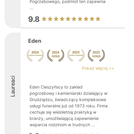
Pogrzebowego, podmiot ten zapewnia
...
9.8
Eden
Pokaż więcej >>
Laureaci
Eden Cieszyńscy to zakład
pogrzebowy i kamieniarski działający w
Grudziądzu, świadczący kompleksowe
usługi funeralne już od 1973 roku. Firma
cechuje się wieloletnią praktyką w
branży, umożliwiającą zapewnienie
wsparcia rodzinom w trudnych ...