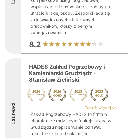
kompleksowe usługi pogrzebowe,
wspierając rodziny w okresie żałoby po
utracie bliskiej osoby. Zespół składa się
z doświadczonych i taktownych
pracowników, którzy z pełnym
zaangażowaniem ...
8.2
HADES Zakład Pogrzebowy i
Kamieniarski Grudziądz -
Stanisław Zieliński
Laureaci
Pokaż więcej >>
Zakład Pogrzebowy HADES to firma o
charakterze rodzinnym funkcjonująca w
Grudziądzu nieprzerwanie od 1990
roku. Przez lata działalności