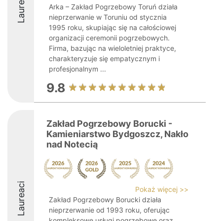
Laureaci
Arka – Zakład Pogrzebowy Toruń działa
nieprzerwanie w Toruniu od stycznia
1995 roku, skupiając się na całościowej
organizacji ceremonii pogrzebowych.
Firma, bazując na wieloletniej praktyce,
charakteryzuje się empatycznym i
profesjonalnym ...
9.8
Zakład Pogrzebowy Borucki -
Kamieniarstwo Bydgoszcz, Nakło
nad Notecią
Laureaci
Pokaż więcej >>
Zakład Pogrzebowy Borucki działa
nieprzerwanie od 1993 roku, oferując
kompleksowe usługi pogrzebowe oraz