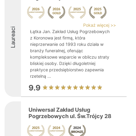
Pokaż więcej >>
Laureaci
Łątka Jan. Zakład Usług Pogrzebowych
z Koronowa jest firmą, która
nieprzerwanie od 1993 roku działa w
branży funeralnej, oferując
kompleksowe wsparcie w obliczu straty
bliskiej osoby. Dzięki długoletniej
praktyce przedsiębiorstwo zapewnia
rzetelną ...
9.9
Uniwersal Zakład Usług
Pogrzebowych ul. Św.Trójcy 28