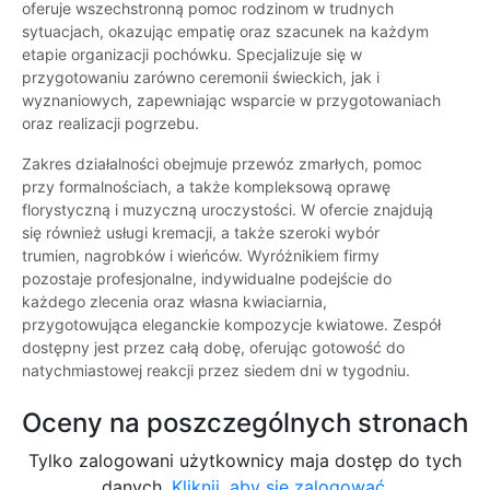
oferuje wszechstronną pomoc rodzinom w trudnych
sytuacjach, okazując empatię oraz szacunek na każdym
etapie organizacji pochówku. Specjalizuje się w
przygotowaniu zarówno ceremonii świeckich, jak i
wyznaniowych, zapewniając wsparcie w przygotowaniach
oraz realizacji pogrzebu.
Zakres działalności obejmuje przewóz zmarłych, pomoc
przy formalnościach, a także kompleksową oprawę
florystyczną i muzyczną uroczystości. W ofercie znajdują
się również usługi kremacji, a także szeroki wybór
trumien, nagrobków i wieńców. Wyróżnikiem firmy
pozostaje profesjonalne, indywidualne podejście do
każdego zlecenia oraz własna kwiaciarnia,
przygotowująca eleganckie kompozycje kwiatowe. Zespół
dostępny jest przez całą dobę, oferując gotowość do
natychmiastowej reakcji przez siedem dni w tygodniu.
Oceny na poszczególnych stronach
Tylko zalogowani użytkownicy maja dostęp do tych
danych.
Kliknij, aby się zalogować.