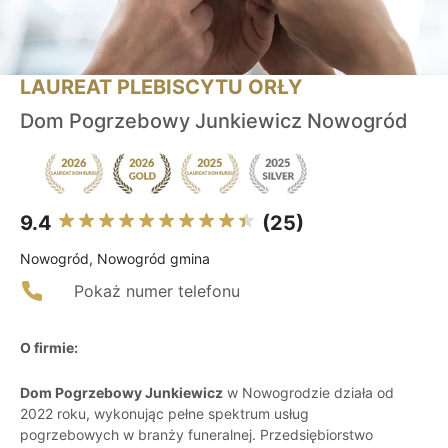
LAUREAT PLEBISCYTU ORŁY
Dom Pogrzebowy Junkiewicz Nowogród
9.4
(25)
Nowogród, Nowogród gmina
Pokaż numer telefonu
O firmie:
Dom Pogrzebowy Junkiewicz
w Nowogrodzie działa od
2022 roku, wykonując pełne spektrum usług
pogrzebowych w branży funeralnej. Przedsiębiorstwo