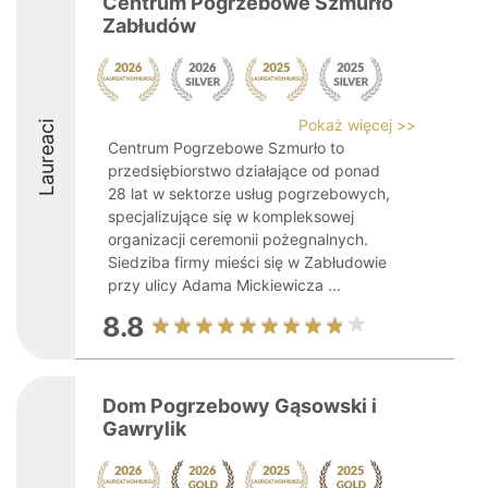
Centrum Pogrzebowe Szmurło
Zabłudów
Pokaż więcej >>
Laureaci
Centrum Pogrzebowe Szmurło to
przedsiębiorstwo działające od ponad
28 lat w sektorze usług pogrzebowych,
specjalizujące się w kompleksowej
organizacji ceremonii pożegnalnych.
Siedziba firmy mieści się w Zabłudowie
przy ulicy Adama Mickiewicza ...
8.8
Dom Pogrzebowy Gąsowski i
Gawrylik