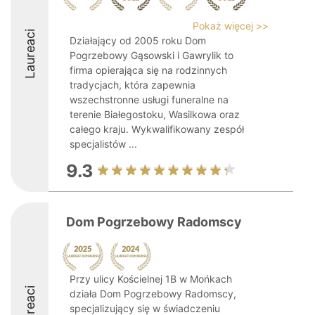
Pokaż więcej >>
Laureaci
Działający od 2005 roku Dom
Pogrzebowy Gąsowski i Gawrylik to
firma opierająca się na rodzinnych
tradycjach, która zapewnia
wszechstronne usługi funeralne na
terenie Białegostoku, Wasilkowa oraz
całego kraju. Wykwalifikowany zespół
specjalistów ...
9.3
Dom Pogrzebowy Radomscy
Przy ulicy Kościelnej 1B w Mońkach
Laureaci
działa Dom Pogrzebowy Radomscy,
specjalizujący się w świadczeniu