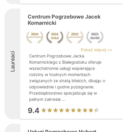
Centrum Pogrzebowe Jacek
Komarnicki
Pokaż więcej >>
Laureaci
Centrum Pogrzebowe Jacka
Komarnickiego z Białegostoku oferuje
wszechstronne usługi wspierające
rodziny w trudnych momentach
związanych ze stratą bliskich, dbając o
odpowiednie i godne pożegnanie.
Przedsiębiorstwo specjalizuje się w
pełnym zakresie ...
9.4
Usługi Pogrzebowe Hubert