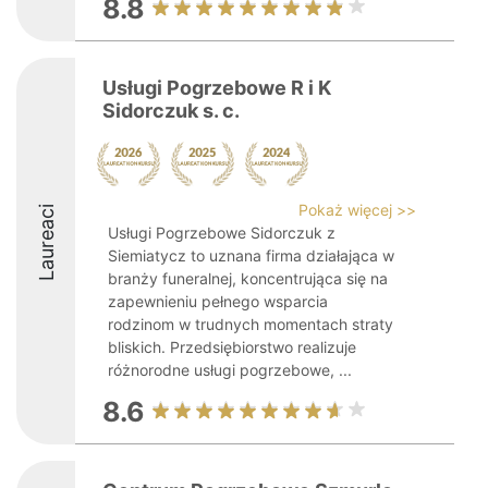
8.8
Usługi Pogrzebowe R i K
Sidorczuk s. c.
Pokaż więcej >>
Laureaci
Usługi Pogrzebowe Sidorczuk z
Siemiatycz to uznana firma działająca w
branży funeralnej, koncentrująca się na
zapewnieniu pełnego wsparcia
rodzinom w trudnych momentach straty
bliskich. Przedsiębiorstwo realizuje
różnorodne usługi pogrzebowe, ...
8.6