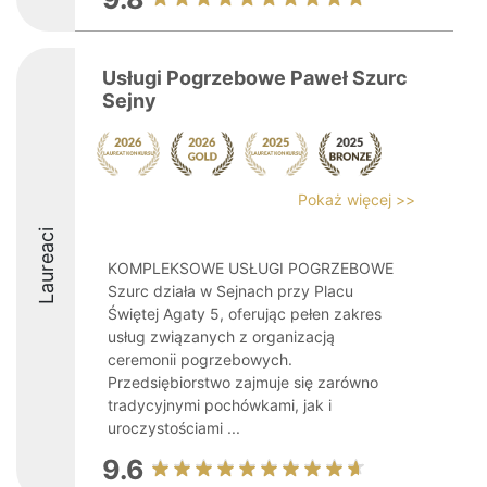
Usługi Pogrzebowe Paweł Szurc
Sejny
Pokaż więcej >>
Laureaci
KOMPLEKSOWE USŁUGI POGRZEBOWE
Szurc działa w Sejnach przy Placu
Świętej Agaty 5, oferując pełen zakres
usług związanych z organizacją
ceremonii pogrzebowych.
Przedsiębiorstwo zajmuje się zarówno
tradycyjnymi pochówkami, jak i
uroczystościami ...
9.6