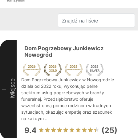
łomżyński
Dom Pogrzebowy Junkiewicz
Nowogród
Dom Pogrzebowy Junkiewicz w Nowogrodzie
Miejsce
działa od 2022 roku, wykonując pełne
I
spektrum usług pogrzebowych w branży
funeralnej. Przedsiębiorstwo oferuje
wszechstronną pomoc rodzinom w trudnych
sytuacjach, okazując empatię oraz szacunek
na każdym ...
9.4
(25)