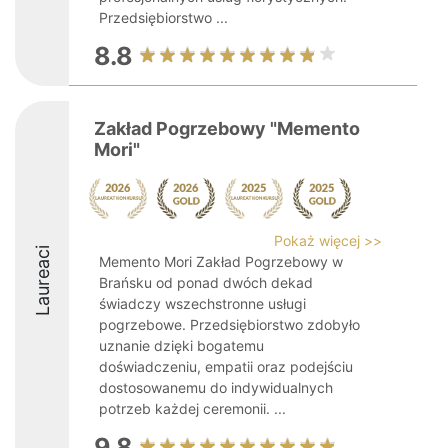
Przedsiębiorstwo ...
8.8
Zakład Pogrzebowy "Memento
Mori"
Pokaż więcej >>
Laureaci
Memento Mori Zakład Pogrzebowy w
Brańsku od ponad dwóch dekad
świadczy wszechstronne usługi
pogrzebowe. Przedsiębiorstwo zdobyło
uznanie dzięki bogatemu
doświadczeniu, empatii oraz podejściu
dostosowanemu do indywidualnych
potrzeb każdej ceremonii. ...
9.8