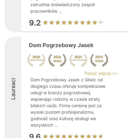
zatrudnia doświadczony zespół
pracowników ...
9.2
Dom Pogrzebowy Jasek
Pokaż więcej >>
Dom Pogrzebowy Jasek z Gliwic od
Laureaci
długiego czasu oferuje kompleksowe
usługi w branży pogrzebowej,
wspierając rodziny w czasie straty
bliskich osób. Firma ceniona jest za
wysoki poziom profesjonalizmu,
godność oraz kulturę obsługi we
wszystkich ...
9.6