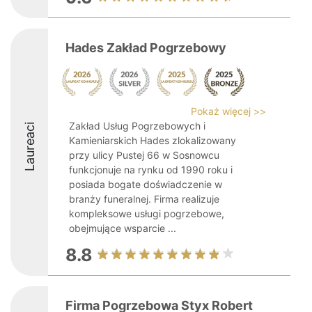
Hades Zakład Pogrzebowy
Pokaż więcej >>
Zakład Usług Pogrzebowych i
Laureaci
Kamieniarskich Hades zlokalizowany
przy ulicy Pustej 66 w Sosnowcu
funkcjonuje na rynku od 1990 roku i
posiada bogate doświadczenie w
branży funeralnej. Firma realizuje
kompleksowe usługi pogrzebowe,
obejmujące wsparcie ...
8.8
Firma Pogrzebowa Styx Robert