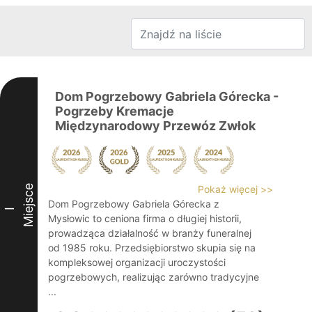
Dom Pogrzebowy Gabriela Górecka -
Pogrzeby Kremacje
Międzynarodowy Przewóz Zwłok
Miejsce
Pokaż więcej >>
Dom Pogrzebowy Gabriela Górecka z
I
Mysłowic to ceniona firma o długiej historii,
prowadząca działalność w branży funeralnej
od 1985 roku. Przedsiębiorstwo skupia się na
kompleksowej organizacji uroczystości
pogrzebowych, realizując zarówno tradycyjne
...