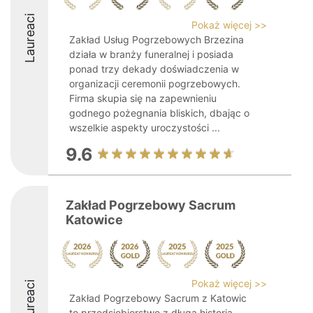
Laureaci
Pokaż więcej >>
Zakład Usług Pogrzebowych Brzezina
działa w branży funeralnej i posiada
ponad trzy dekady doświadczenia w
organizacji ceremonii pogrzebowych.
Firma skupia się na zapewnieniu
godnego pożegnania bliskich, dbając o
wszelkie aspekty uroczystości ...
9.6
Zakład Pogrzebowy Sacrum
Katowice
Pokaż więcej >>
Laureaci
Zakład Pogrzebowy Sacrum z Katowic
to przedsiębiorstwo z długą historią