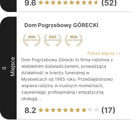
9.6
(52)
Dom Pogrzebowy GÓRECKI
Pokaż więcej >>
Miejsce
Dom Pogrzebowy Górecki to firma rodzinna z
wieloletnim doświadczeniem, prowadząca
II
działalność w branży funeralnej w
Mysłowicach od 1985 roku. Przedsiębiorstwo
wspiera rodziny w trudnych momentach,
zapewniając profesjonalną i empatyczną
obsługę ...
8.2
(17)