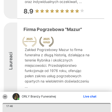
oraz indywidualnych oczekiwań, ...
8.9
Firma Pogrzebowa "Mazur"
Zakład Pogrzebowy Mazur to firma
Laureaci
funeralna z długą historią, działająca na
terenie Rybnika i okolicznych
miejscowości. Przedsiębiorstwo
funkcjonuje od 1976 roku, oferując
pełen zakres usług pogrzebowych
opartych na wieloletnim doświadczeniu
...
ORŁY Branży Funeralnej
Live chat
17:46