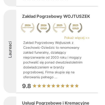
Zakład Pogrzebowy WOJTUSZEK
Pokaż więcej >>
Zakład Pogrzebowy Wojtuszek z
Laureaci
Czechowic-Dziedzic to renomowany
zakład funeralny, działający
nieprzerwanie od 2003 roku i mogący
pochwalić się ponad dwudziestoletnim
doświadczeniem w branży
pogrzebowej. Firma skupia się na
oferowaniu pełnego ...
9.8
Usługi Pogrzebowe i Kremacyjne