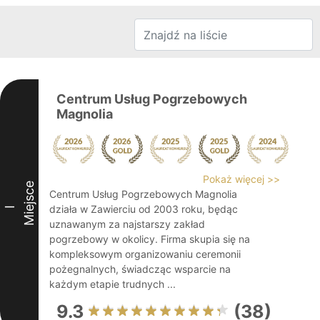
Centrum Usług Pogrzebowych
Magnolia
Pokaż więcej >>
Miejsce
Centrum Usług Pogrzebowych Magnolia
działa w Zawierciu od 2003 roku, będąc
I
uznawanym za najstarszy zakład
pogrzebowy w okolicy. Firma skupia się na
kompleksowym organizowaniu ceremonii
pożegnalnych, świadcząc wsparcie na
każdym etapie trudnych ...
9.3
(38)