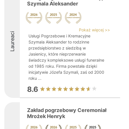
Szymala Aleksander
Pokaż więcej >>
Laureaci
Usługi Pogrzebowe i Kremacyjne
Szymala Aleksander to rodzinne
przedsiębiorstwo z siedzibą w
Jasienicy, które nieprzerwanie
świadczy kompleksowe usługi funeralne
od 1985 roku. Firma powstała dzięki
inicjatywie Józefa Szymali, zaś od 2000
roku ...
8.6
Zakład pogrzebowy Ceremoniał
Mrożek Henryk