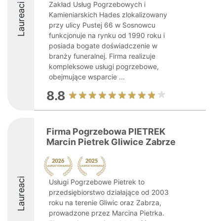
Zakład Usług Pogrzebowych i
Laureaci
Kamieniarskich Hades zlokalizowany
przy ulicy Pustej 66 w Sosnowcu
funkcjonuje na rynku od 1990 roku i
posiada bogate doświadczenie w
branży funeralnej. Firma realizuje
kompleksowe usługi pogrzebowe,
obejmujące wsparcie ...
8.8
Firma Pogrzebowa PIETREK
Marcin Pietrek Gliwice Zabrze
Laureaci
Usługi Pogrzebowe Pietrek to
przedsiębiorstwo działające od 2003
roku na terenie Gliwic oraz Zabrza,
prowadzone przez Marcina Pietrka.